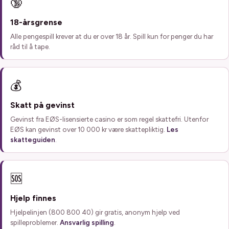
🔞
18-årsgrense
Alle pengespill krever at du er over 18 år. Spill kun for penger du har
råd til å tape.
💰
Skatt på gevinst
Gevinst fra EØS-lisensierte casino er som regel skattefri. Utenfor
EØS kan gevinst over 10 000 kr være skattepliktig.
Les
skatteguiden
.
🆘
Hjelp finnes
Hjelpelinjen (800 800 40) gir gratis, anonym hjelp ved
spilleproblemer.
Ansvarlig spilling
.