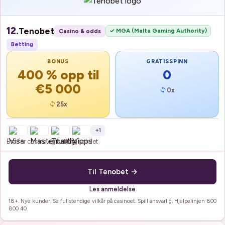
12.
Tenobet
✓ MGA (Malta Gaming Authority)
Casino & odds
Betting
BONUS
GRATISSPINN
400 % opp til
0
€5 000
0x
25x
+1
Bra for casino og betting samlet
Til Tenobet →
Les anmeldelse
18+. Nye kunder. Se fullstendige vilkår på casinoet. Spill ansvarlig. Hjelpelinjen 800
800 40.