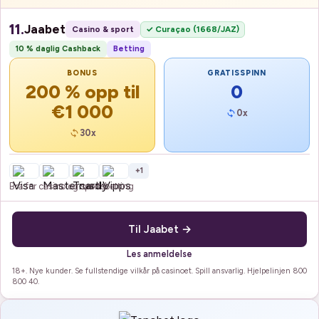
11.
Jaabet
✓ Curaçao (1668/JAZ)
Casino & sport
10 % daglig Cashback
Betting
BONUS
GRATISSPINN
200 % opp til
0
€1 000
0x
30x
+1
Bra for casino og sportsbetting
Til Jaabet →
Les anmeldelse
18+. Nye kunder. Se fullstendige vilkår på casinoet. Spill ansvarlig. Hjelpelinjen 800
800 40.