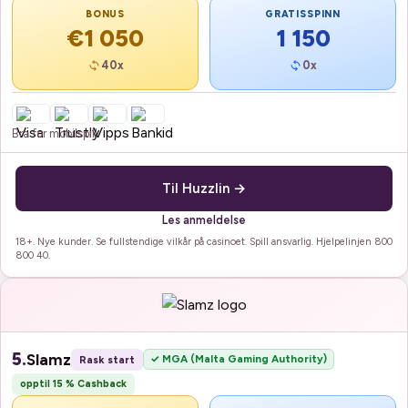
BONUS
GRATISSPINN
€1 050
1 150
40x
0x
Bra for mobilspill
Til Huzzlin →
Les anmeldelse
18+. Nye kunder. Se fullstendige vilkår på casinoet. Spill ansvarlig. Hjelpelinjen 800
800 40.
5.
Slamz
✓ MGA (Malta Gaming Authority)
Rask start
opptil 15 % Cashback