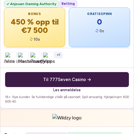
✓ Anjouan Gaming Authority
Betting
BONUS
GRATISSPINN
450 % opp til
0
€7 500
0x
10x
+1
Bra for både casino og odds
Til 777Seven Casino →
Les anmeldelse
18+. Nye kunder. Se fullstendige vilkår på casinoet. Spill ansvarlig. Hjelpelinjen 800
800 40.