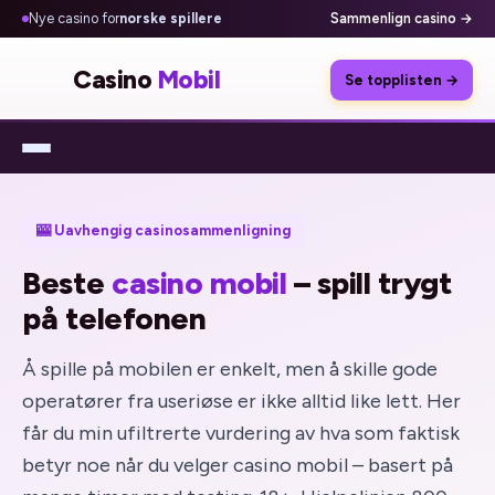
Nye casino for
norske spillere
Sammenlign casino →
Casino
Mobil
Se topplisten →
🎰 Uavhengig casinosammenligning
Beste
casino mobil
– spill trygt
på telefonen
Å spille på mobilen er enkelt, men å skille gode
operatører fra useriøse er ikke alltid like lett. Her
får du min ufiltrerte vurdering av hva som faktisk
betyr noe når du velger casino mobil – basert på