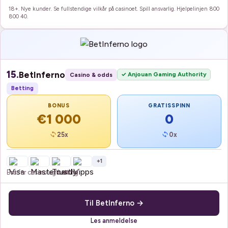
18+. Nye kunder. Se fullstendige vilkår på casinoet. Spill ansvarlig. Hjelpelinjen 800
800 40.
15.
BetInferno
✓ Anjouan Gaming Authority
Casino & odds
Betting
BONUS
GRATISSPINN
€1 000
0
25x
0x
+1
Bra for casino og betting
Til BetInferno →
Les anmeldelse