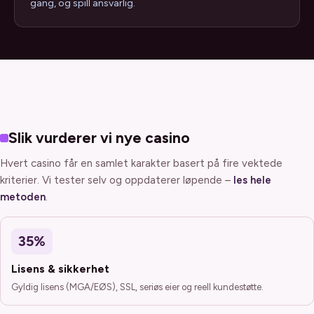
gang, og spill ansvarlig.
Slik vurderer vi nye casino
Hvert casino får en samlet karakter basert på fire vektede
kriterier. Vi tester selv og oppdaterer løpende –
les hele
metoden
.
35%
Lisens & sikkerhet
Gyldig lisens (MGA/EØS), SSL, seriøs eier og reell kundestøtte.