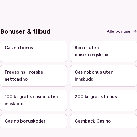
Bonuser & tilbud
Alle bonuser →
Casino bonus
Bonus uten
omsetningskrav
Freespins i norske
Casinobonus uten
nettcasino
innskudd
100 kr gratis casino uten
200 kr gratis bonus
innskudd
Casino bonuskoder
Cashback Casino