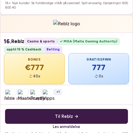
18+. Nye kunder. Se fullstendige vilkår på casinoet. Spill ansvarlig. Hjelpelinjen 800
800 40.
16.
Reblz
✓ MGA (Malta Gaming Authority)
Casino & sports
opptil 15 % Cashback
Betting
BONUS
GRATISSPINN
€777
777
40x
0x
+1
Bra for stor velkomstpakke
Til Reblz →
Les anmeldelse