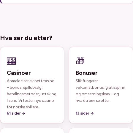
Hva ser du etter?
🎰
🎁
Casinoer
Bonuser
Anmeldelser av nettcasino
Slik fungerer
– bonus, spillutvalg,
velkomstbonus, gratisspinn
betalingsmetoder, uttak og
og omsetningskrav – og
lisens. Vi tester nye casino
hva du bør se etter.
for norske spillere.
61 sider →
13 sider →