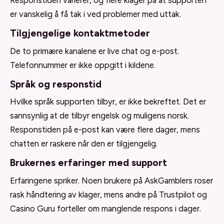
Responstiden varierer, og flere klager på at supporten
er vanskelig å få tak i ved problemer med uttak.
Tilgjengelige kontaktmetoder
De to primære kanalene er live chat og e-post.
Telefonnummer er ikke oppgitt i kildene.
Språk og responstid
Hvilke språk supporten tilbyr, er ikke bekreftet. Det er
sannsynlig at de tilbyr engelsk og muligens norsk.
Responstiden på e-post kan være flere dager, mens
chatten er raskere når den er tilgjengelig.
Brukernes erfaringer med support
Erfaringene spriker. Noen brukere på AskGamblers roser
rask håndtering av klager, mens andre på Trustpilot og
Casino Guru forteller om manglende respons i dager.