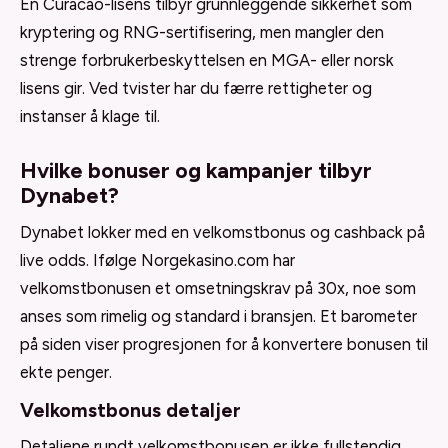
En Curacao-lisens tilbyr grunnleggende sikkerhet som
kryptering og RNG-sertifisering, men mangler den
strenge forbrukerbeskyttelsen en MGA- eller norsk
lisens gir. Ved tvister har du færre rettigheter og
instanser å klage til.
Hvilke bonuser og kampanjer tilbyr
Dynabet?
Dynabet lokker med en velkomstbonus og cashback på
live odds. Ifølge Norgekasino.com har
velkomstbonusen et omsetningskrav på 30x, noe som
anses som rimelig og standard i bransjen. Et barometer
på siden viser progresjonen for å konvertere bonusen til
ekte penger.
Velkomstbonus detaljer
Detaljene rundt velkomstbonusen er ikke fullstendig