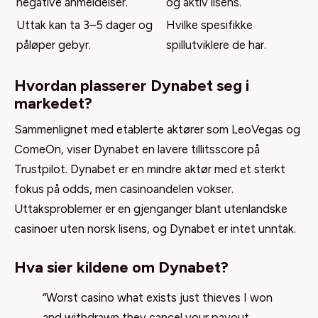
negative anmeldelser.
og aktiv lisens.
Uttak kan ta 3–5 dager og
Hvilke spesifikke
påløper gebyr.
spillutviklere de har.
Hvordan plasserer Dynabet seg i
markedet?
Sammenlignet med etablerte aktører som LeoVegas og
ComeOn, viser Dynabet en lavere tillitsscore på
Trustpilot. Dynabet er en mindre aktør med et sterkt
fokus på odds, men casinoandelen vokser.
Uttaksproblemer er en gjenganger blant utenlandske
casinoer uten norsk lisens, og Dynabet er intet unntak.
Hva sier kildene om Dynabet?
“Worst casino what exists just thieves I won
and withdrawn they cancel your payout