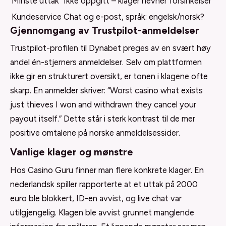
Minste uttak
Ikke oppgitt – klager nevner forsinkelser
Kundeservice
Chat og e-post, språk: engelsk/norsk?
Gjennomgang av Trustpilot-anmeldelser
Trustpilot-profilen til Dynabet preges av en svært høy
andel én-stjerners anmeldelser. Selv om plattformen
ikke gir en strukturert oversikt, er tonen i klagene ofte
skarp. En anmelder skriver: “Worst casino what exists
just thieves I won and withdrawn they cancel your
payout itself.” Dette står i sterk kontrast til de mer
positive omtalene på norske anmeldelsessider.
Vanlige klager og mønstre
Hos Casino Guru finner man flere konkrete klager. En
nederlandsk spiller rapporterte at et uttak på 2000
euro ble blokkert, ID-en avvist, og live chat var
utilgjengelig. Klagen ble avvist grunnet manglende