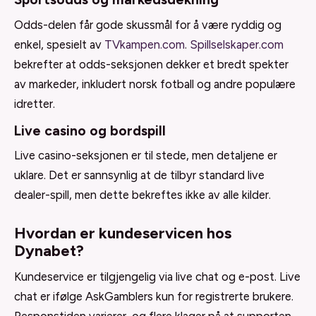
Odds-delen får gode skussmål for å være ryddig og
enkel, spesielt av
TVkampen.com
.
Spillselskaper.com
bekrefter at odds-seksjonen dekker et bredt spekter
av markeder, inkludert norsk fotball og andre populære
idretter.
Live casino og bordspill
Live casino-seksjonen er til stede, men detaljene er
uklare. Det er sannsynlig at de tilbyr standard live
dealer-spill, men dette bekreftes ikke av alle kilder.
Hvordan er kundeservicen hos
Dynabet?
Kundeservice er tilgjengelig via live chat og e-post. Live
chat er ifølge AskGamblers kun for registrerte brukere.