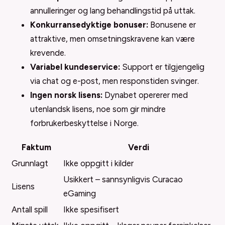
annulleringer og lang behandlingstid på uttak.
Konkurransedyktige bonuser:
Bonusene er
attraktive, men omsetningskravene kan være
krevende.
Variabel kundeservice:
Support er tilgjengelig
via chat og e-post, men responstiden svinger.
Ingen norsk lisens:
Dynabet opererer med
utenlandsk lisens, noe som gir mindre
forbrukerbeskyttelse i Norge.
Faktum
Verdi
Grunnlagt
Ikke oppgitt i kilder
Usikkert – sannsynligvis Curacao
Lisens
eGaming
Antall spill
Ikke spesifisert