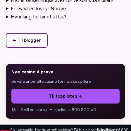
Hva er omsetningskravet for velkomstbonusen?
Er Dynabet lovlig i Norge?
Hvor lang tid tar et uttak?
← Til bloggen
Nye casino å prøve
Se våre anbefalte casino for norske spillere.
Til topplisten →
18+ · Spill ansvarlig · Hjelpelinjen 800 800 40.
Spill ansvarlig. Har du et spillproblem? Få hjelp hos
Hjelpelinjen
på 800