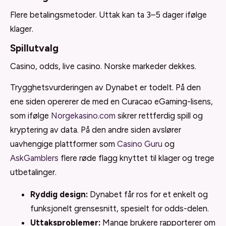
Flere betalingsmetoder. Uttak kan ta 3–5 dager ifølge
klager.
Spillutvalg
Casino, odds, live casino. Norske markeder dekkes.
Trygghetsvurderingen av Dynabet er todelt. På den
ene siden opererer de med en Curacao eGaming-lisens,
som ifølge
Norgekasino.com
sikrer rettferdig spill og
kryptering av data. På den andre siden avslører
uavhengige plattformer som
Casino Guru
og
AskGamblers
flere røde flagg knyttet til klager og trege
utbetalinger.
Ryddig design:
Dynabet får ros for et enkelt og
funksjonelt grensesnitt, spesielt for odds-delen.
Uttaksproblemer:
Mange brukere rapporterer om