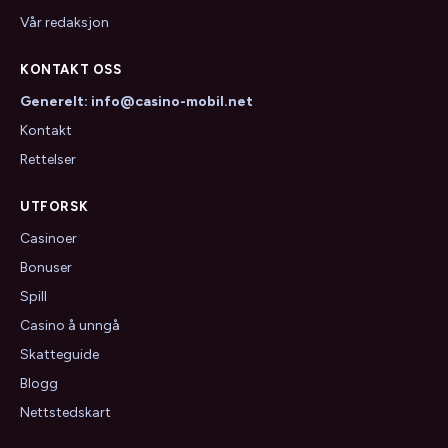
Vår redaksjon
KONTAKT OSS
Generelt: info@casino-mobil.net
Kontakt
Rettelser
UTFORSK
Casinoer
Bonuser
Spill
Casino å unngå
Skatteguide
Blogg
Nettstedskart