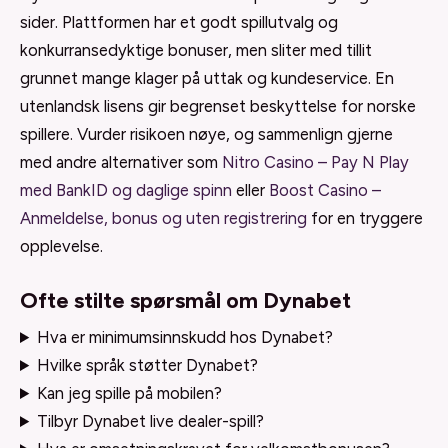
sider. Plattformen har et godt spillutvalg og
konkurransedyktige bonuser, men sliter med tillit
grunnet mange klager på uttak og kundeservice. En
utenlandsk lisens gir begrenset beskyttelse for norske
spillere. Vurder risikoen nøye, og sammenlign gjerne
med andre alternativer som
Nitro Casino – Pay N Play
med BankID og daglige spinn
eller
Boost Casino –
Anmeldelse, bonus og uten registrering
for en tryggere
opplevelse.
Ofte stilte spørsmål om Dynabet
Hva er minimumsinnskudd hos Dynabet?
Hvilke språk støtter Dynabet?
Kan jeg spille på mobilen?
Tilbyr Dynabet live dealer-spill?