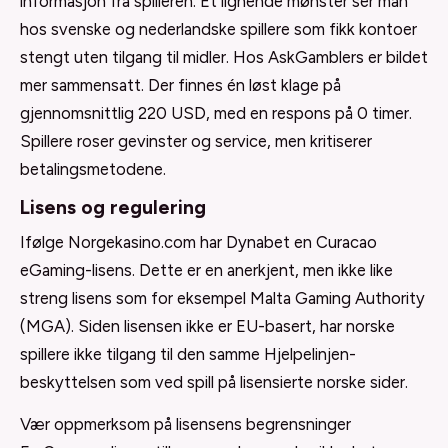
informasjon fra spilleren. Et lignende mønster ser man
hos svenske og nederlandske spillere som fikk kontoer
stengt uten tilgang til midler. Hos AskGamblers er bildet
mer sammensatt. Der finnes én løst klage på
gjennomsnittlig 220 USD, med en respons på 0 timer.
Spillere roser gevinster og service, men kritiserer
betalingsmetodene.
Lisens og regulering
Ifølge Norgekasino.com har Dynabet en Curacao
eGaming-lisens. Dette er en anerkjent, men ikke like
streng lisens som for eksempel Malta Gaming Authority
(MGA). Siden lisensen ikke er EU-basert, har norske
spillere ikke tilgang til den samme Hjelpelinjen-
beskyttelsen som ved spill på lisensierte norske sider.
Vær oppmerksom på lisensens begrensninger