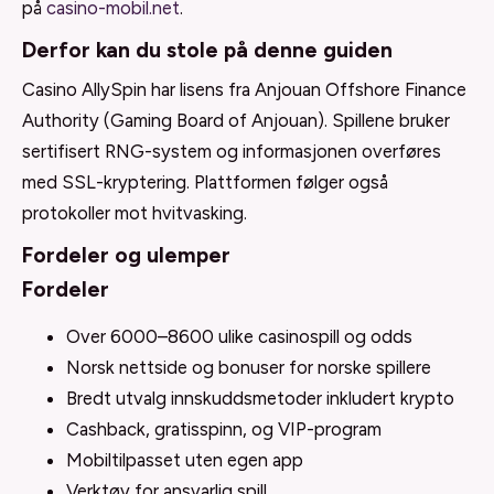
på
casino-mobil.net
.
Derfor kan du stole på denne guiden
Casino AllySpin har lisens fra Anjouan Offshore Finance
Authority (Gaming Board of Anjouan). Spillene bruker
sertifisert RNG-system og informasjonen overføres
med SSL-kryptering. Plattformen følger også
protokoller mot hvitvasking.
Fordeler og ulemper
Fordeler
Over 6000–8600 ulike casinospill og odds
Norsk nettside og bonuser for norske spillere
Bredt utvalg innskuddsmetoder inkludert krypto
Cashback, gratisspinn, og VIP-program
Mobiltilpasset uten egen app
Verktøy for ansvarlig spill