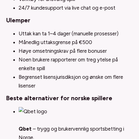
24/7 kundesupport via live chat og e-post
Ulemper
Uttak kan ta 1–4 dager (manuelle prosesser)
Månedlig uttaksgrense på €500
Høye omsetningskrav på flere bonuser
Noen brukere rapporterer om treg ytelse på
enkelte spill
Begrenset lisensjurisdiksjon og ønske om flere
lisenser
Beste alternativer for norske spillere
Qbet
– trygg og brukervennlig sportsbetting i
Norge.