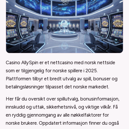
Casino AllySpin er et nettcasino med norsk nettside
som er tilgjengelig for norske spillere i 2025.
Plattformen tilbyr et bredt utvalg av spill, bonuser og
betalingsløsninger tilpasset det norske markedet.
Her får du oversikt over spillutvalg, bonusinformasjon,
innskudd og uttak, sikkerhetsnivå, og viktige vilkår. Få
en ryddig gjennomgang av alle nøkkelfaktorer for
norske brukere. Oppdatert informasjon finner du også