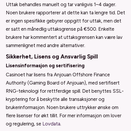
Uttak behandles manuelt og tar vanligvis 1–4 dager.
Noen brukere rapporterer at dette kan ta lengre tid. Det
er ingen spesifikke gebyrer oppgitt for uttak, men det
er satt en månedlig uttaksgrense på €500. Enkelte
brukere har kommentert at uttaksgrensen kan være lav
sammenlignet med andre alternativer.
Sikkerhet, Lisens og Ansvarlig Spill
Lisensinformasjon og sertifisering
Casinoet har lisens fra Anjouan Offshore Finance
Authority (Gaming Board of Anjouan), med sertifisert
RNG-teknologi for rettferdige spill. Det benyttes SSL-
kryptering for å beskytte alle transaksjoner og
brukerinformasjon. Noen brukere uttrykker ønske om
flere lisenser for økt tillit. For mer informasjon om lover
og regulering, se
Lovdata
.