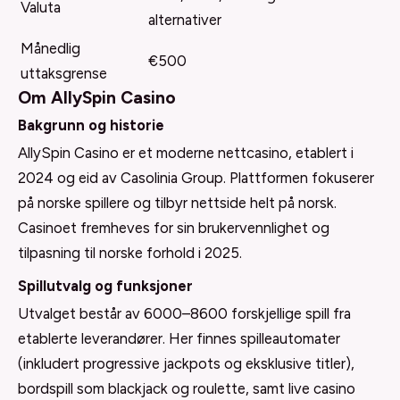
Valuta
alternativer
Månedlig
€500
uttaksgrense
Om AllySpin Casino
Bakgrunn og historie
AllySpin Casino er et moderne nettcasino, etablert i
2024 og eid av Casolinia Group. Plattformen fokuserer
på norske spillere og tilbyr nettside helt på norsk.
Casinoet fremheves for sin brukervennlighet og
tilpasning til norske forhold i 2025.
Spillutvalg og funksjoner
Utvalget består av 6000–8600 forskjellige spill fra
etablerte leverandører. Her finnes spilleautomater
(inkludert progressive jackpots og eksklusive titler),
bordspill som blackjack og roulette, samt live casino