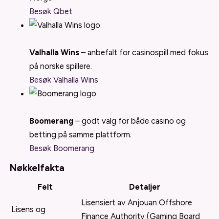
Besøk Qbet
Valhalla Wins
– anbefalt for casinospill med fokus
på norske spillere.
Besøk Valhalla Wins
Boomerang
– godt valg for både casino og
betting på samme plattform.
Besøk Boomerang
Nøkkelfakta
Felt
Detaljer
Lisensiert av Anjouan Offshore
Lisens og
Finance Authority (Gaming Board