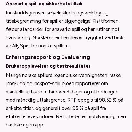
Ansvarlig spill og sikkerhetstiltak
Innskuddsgrenser, selvekskluderingsverktøy og
tidsbegrensning for spill er tilgjengelige. Plattformen
følger standarder for ansvarlig spill og har rutiner mot
hvitvasking. Norske sider fremhever trygghet ved bruk
av AllySpin for norske spillere.
Erfaringsrapport og Evaluering
Brukeropplevelser og testresultater
Mange norske spillere roser brukervennligheten, raske
innskudd og jackpot-spill. Noen rapporterer om
manuelle uttak som tar over 3 dager og utfordringer
med månedlig uttaksgrense. RTP oppgis til 98,52 % på
enkelte titler, og generelt over 95 % på spill fra
etablerte leverandører. Nettstedet er mobilvennlig, men
har ikke egen app.