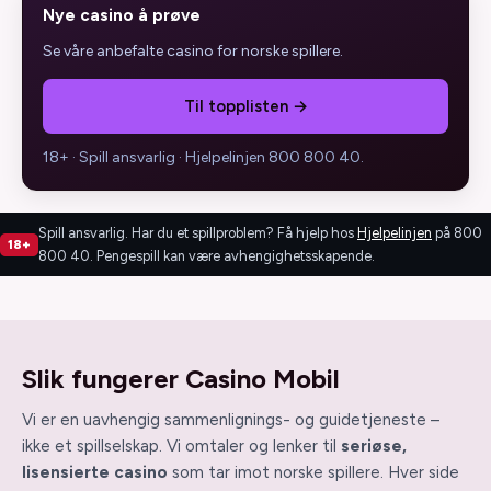
Nye casino å prøve
Se våre anbefalte casino for norske spillere.
Til topplisten →
18+ · Spill ansvarlig · Hjelpelinjen 800 800 40.
Spill ansvarlig. Har du et spillproblem? Få hjelp hos
Hjelpelinjen
på 800
18+
800 40. Pengespill kan være avhengighetsskapende.
Slik fungerer Casino Mobil
Vi er en uavhengig sammenlignings- og guidetjeneste –
ikke et spillselskap. Vi omtaler og lenker til
seriøse,
lisensierte casino
som tar imot norske spillere. Hver side