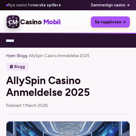
Nye casino for
norske spillere
Sammenlign casino →
Casino
Mobil
Se topplisten →
Hjem
›
Blogg
›
AllySpin Casino Anmeldelse 2025
📰 Blogg
AllySpin Casino
Anmeldelse 2025
Publisert 1 March 2026