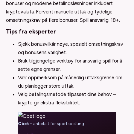
bonuser og moderne betalingsløsninger inkludert
kryptovaluta. Forvent manuelle uttak og tydelige
omsetningskrav på flere bonuser. Spill ansvarlig. 18+.
Tips fra eksperter
Sjekk bonusvilkår nøye, spesielt omsetningskrav
og bonusens varighet.
Bruk tilgjengelige verktøy for ansvarlig spill for å
sette egne grenser.
Vær oppmerksom på månedlig uttaksgrense om
du planlegger store uttak.
Velg betalingsmetode tilpasset dine behov –
krypto gir ekstra fleksibilitet.
Qbet
– anbefalt for sportsbetting.