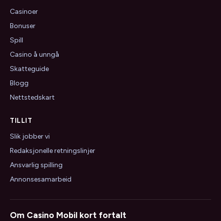
Casinoer
Bonuser
Spill
Casino å unngå
Skatteguide
Blogg
Nettstedskart
TILLIT
Slik jobber vi
Redaksjonelle retningslinjer
Ansvarlig spilling
Annonsesamarbeid
Om Casino Mobil kort fortalt