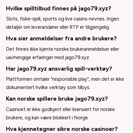
Hvilke spilltilbud finnes på jago79.xyz?
Slots, fiske-spill, sports og live casino nevnes. Ingen
detaljer om leverandører eller RTP er tilgjengelig.
Hva sier anmeldelser fra andre brukere?
Det finnes ikke kjente norske brukeranmeldelser eller
uavhengige erfaringer med jago79.xyz.
Har jago79.xyz ansvarlig spill-verktøy?
Plattformen omtaler “responsible play”, men det er ikke
dokumentert hvilke verktøy som tilbys.
Kan norske spillere bruke jago79.xyz?
Casinoet er ikke godkjent eller lisensiert for norske
brukere, og kan være blokkert i Norge.
Hva kjennetegner sikre norske casinoer?