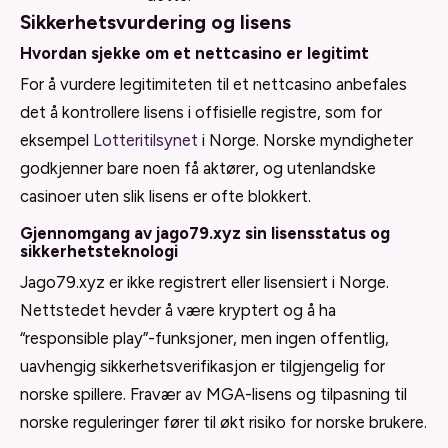
Sikkerhetsvurdering og lisens
Hvordan sjekke om et nettcasino er legitimt
For å vurdere legitimiteten til et nettcasino anbefales
det å kontrollere lisens i offisielle registre, som for
eksempel
Lotteritilsynet
i Norge. Norske myndigheter
godkjenner bare noen få aktører, og utenlandske
casinoer uten slik lisens er ofte blokkert.
Gjennomgang av jago79.xyz sin lisensstatus og
sikkerhetsteknologi
Jago79.xyz er ikke registrert eller lisensiert i Norge.
Nettstedet hevder å være kryptert og å ha
“responsible play”-funksjoner, men ingen offentlig,
uavhengig sikkerhetsverifikasjon er tilgjengelig for
norske spillere. Fravær av MGA-lisens og tilpasning til
norske reguleringer fører til økt risiko for norske brukere.