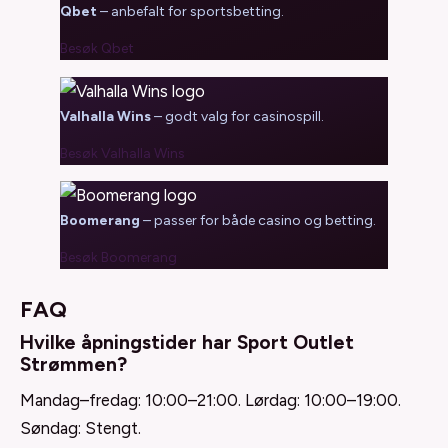
Qbet
– anbefalt for sportsbetting.
Besøk Qbet
Valhalla Wins
– godt valg for casinospill.
Besøk Valhalla Wins
Boomerang
– passer for både casino og betting.
Besøk Boomerang
FAQ
Hvilke åpningstider har Sport Outlet
Strømmen?
Mandag–fredag: 10:00–21:00. Lørdag: 10:00–19:00.
Søndag: Stengt.