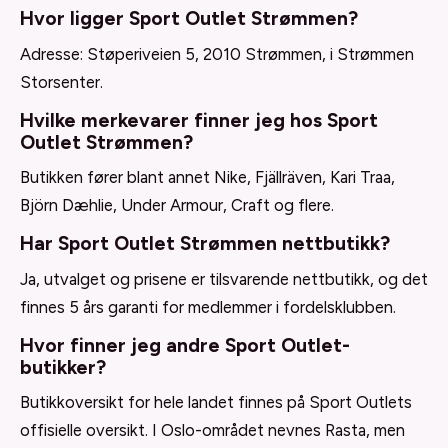
Hvor ligger Sport Outlet Strømmen?
Adresse: Støperiveien 5, 2010 Strømmen, i Strømmen
Storsenter.
Hvilke merkevarer finner jeg hos Sport
Outlet Strømmen?
Butikken fører blant annet Nike, Fjällräven, Kari Traa,
Björn Dæhlie, Under Armour, Craft og flere.
Har Sport Outlet Strømmen nettbutikk?
Ja, utvalget og prisene er tilsvarende nettbutikk, og det
finnes 5 års garanti for medlemmer i fordelsklubben.
Hvor finner jeg andre Sport Outlet-
butikker?
Butikkoversikt for hele landet finnes på Sport Outlets
offisielle oversikt. I Oslo-området nevnes Rasta, men