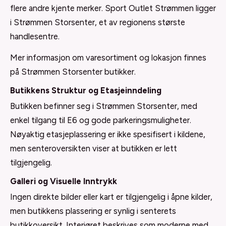
flere andre kjente merker. Sport Outlet Strømmen ligger
i Strømmen Storsenter, et av regionens største
handlesentre.
Mer informasjon om varesortiment og lokasjon finnes
på Strømmen Storsenter butikker.
Butikkens Struktur og Etasjeinndeling
Butikken befinner seg i Strømmen Storsenter, med
enkel tilgang til E6 og gode parkeringsmuligheter.
Nøyaktig etasjeplassering er ikke spesifisert i kildene,
men senteroversikten viser at butikken er lett
tilgjengelig.
Galleri og Visuelle Inntrykk
Ingen direkte bilder eller kart er tilgjengelig i åpne kilder,
men butikkens plassering er synlig i senterets
butikkoversikt. Interiøret beskrives som moderne med