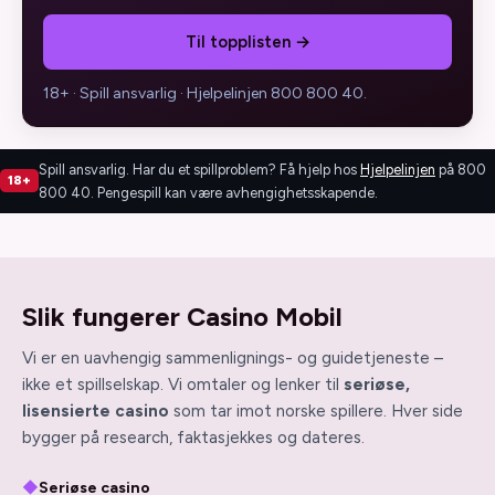
Til topplisten →
18+ · Spill ansvarlig · Hjelpelinjen 800 800 40.
Spill ansvarlig. Har du et spillproblem? Få hjelp hos
Hjelpelinjen
på 800
18+
800 40. Pengespill kan være avhengighetsskapende.
Slik fungerer Casino Mobil
Vi er en uavhengig sammenlignings- og guidetjeneste –
ikke et spillselskap. Vi omtaler og lenker til
seriøse,
lisensierte casino
som tar imot norske spillere. Hver side
bygger på research, faktasjekkes og dateres.
◆
Seriøse casino