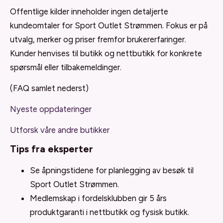
Offentlige kilder inneholder ingen detaljerte
kundeomtaler for Sport Outlet Strømmen. Fokus er på
utvalg, merker og priser fremfor brukererfaringer.
Kunder henvises til butikk og nettbutikk for konkrete
spørsmål eller tilbakemeldinger.
(FAQ samlet nederst)
Nyeste oppdateringer
Utforsk våre andre butikker
Tips fra eksperter
Se åpningstidene for planlegging av besøk til
Sport Outlet Strømmen.
Medlemskap i fordelsklubben gir 5 års
produktgaranti i nettbutikk og fysisk butikk.