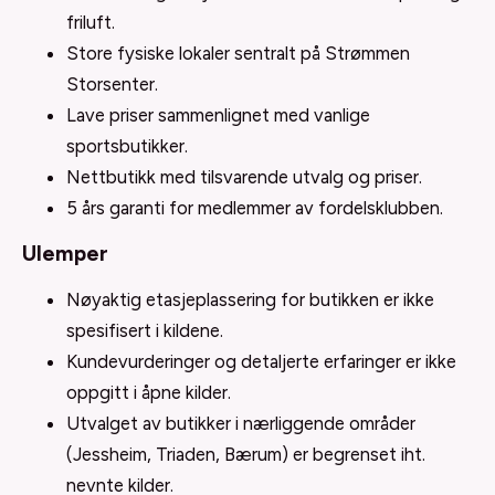
friluft.
Store fysiske lokaler sentralt på Strømmen
Storsenter.
Lave priser sammenlignet med vanlige
sportsbutikker.
Nettbutikk med tilsvarende utvalg og priser.
5 års garanti for medlemmer av fordelsklubben.
Ulemper
Nøyaktig etasjeplassering for butikken er ikke
spesifisert i kildene.
Kundevurderinger og detaljerte erfaringer er ikke
oppgitt i åpne kilder.
Utvalget av butikker i nærliggende områder
(Jessheim, Triaden, Bærum) er begrenset iht.
nevnte kilder.