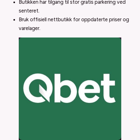
Butikken har tilgang til stor gratis parkering ved
senteret.
Bruk offisiell nettbutikk for oppdaterte priser og
varelager.