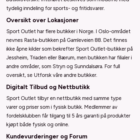
tydelig inndeling for sports- og fritidsvarer.
Oversikt over Lokasjoner
Sport Outlet har flere butikker i Norge. I Oslo-området
nevnes Rasta-butikken på Gamleveien 88. Det finnes
ikke åpne kilder som bekrefter Sport Outlet-butikker på
Jessheim, Triaden eller Bærum, men butikken har filialer i
andre områder, som Stryn og Sunndalsøra. For full
oversikt, se Utforsk våre andre butikker.
Digitalt Tilbud og Nettbutikk
Sport Outlet tilbyr en nettbutikk med samme type
varer og priser som i fysisk butikk. Medlemmer av
fordelsklubben får tilgang til 5 års garanti på produkter
kjøpt både fysisk og online.
Kundevurderinger og Forum