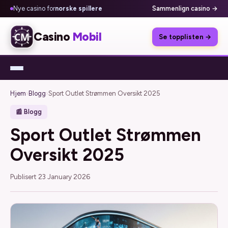
Nye casino for
norske spillere
Sammenlign casino →
Casino
Mobil
Se topplisten →
Hjem
›
Blogg
›
Sport Outlet Strømmen Oversikt 2025
📰 Blogg
Sport Outlet Strømmen
Oversikt 2025
Publisert 23 January 2026