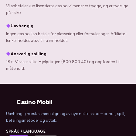
Vi anbefaler kun lisensierte casino vi mener er trygge, og er tydelige
på risiko.
◆
Uavhengig
Ingen casino kan betale for plassering eller formuleringer. Affiliate-
lenker holdes atskilt fra innholdet.
◆
Ansvarlig spilling
18+. Vi viser alltid Hjelpelinjen (800 800 40) og oppfordrer til
måtehold.
Casino Mobil
Uavhengig norsk sammenligning av nye nettcasino – bonus, spill,
betalingsmetoder og uttak.
SPRÅK / LANGUAGE