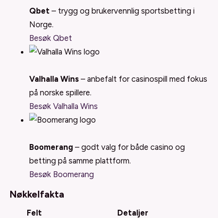
Qbet
– trygg og brukervennlig sportsbetting i
Norge.
Besøk Qbet
Valhalla Wins
– anbefalt for casinospill med fokus
på norske spillere.
Besøk Valhalla Wins
Boomerang
– godt valg for både casino og
betting på samme plattform.
Besøk Boomerang
Nøkkelfakta
Felt
Detaljer