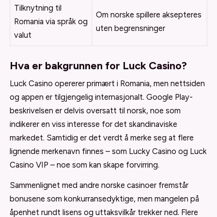
Tilknytning til
Om norske spillere aksepteres
Romania via språk og
uten begrensninger
valut
Hva er bakgrunnen for Luck Casino?
Luck Casino opererer primært i Romania, men nettsiden
og appen er tilgjengelig internasjonalt. Google Play-
beskrivelsen er delvis oversatt til norsk, noe som
indikerer en viss interesse for det skandinaviske
markedet. Samtidig er det verdt å merke seg at flere
lignende merkenavn finnes – som Lucky Casino og Luck
Casino VIP – noe som kan skape forvirring.
Sammenlignet med andre norske casinoer fremstår
bonusene som konkurransedyktige, men mangelen på
åpenhet rundt lisens og uttaksvilkår trekker ned. Flere