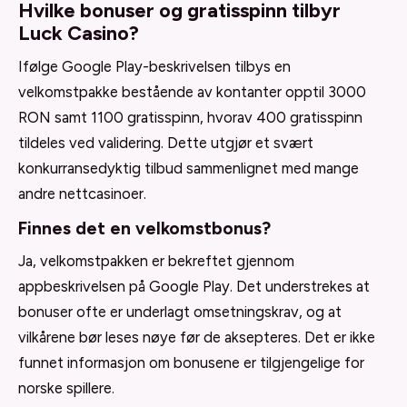
Hvilke bonuser og gratisspinn tilbyr
Luck Casino?
Ifølge Google Play-beskrivelsen tilbys en
velkomstpakke bestående av kontanter opptil 3000
RON samt 1100 gratisspinn, hvorav 400 gratisspinn
tildeles ved validering. Dette utgjør et svært
konkurransedyktig tilbud sammenlignet med mange
andre nettcasinoer.
Finnes det en velkomstbonus?
Ja, velkomstpakken er bekreftet gjennom
appbeskrivelsen på Google Play. Det understrekes at
bonuser ofte er underlagt omsetningskrav, og at
vilkårene bør leses nøye før de aksepteres. Det er ikke
funnet informasjon om bonusene er tilgjengelige for
norske spillere.