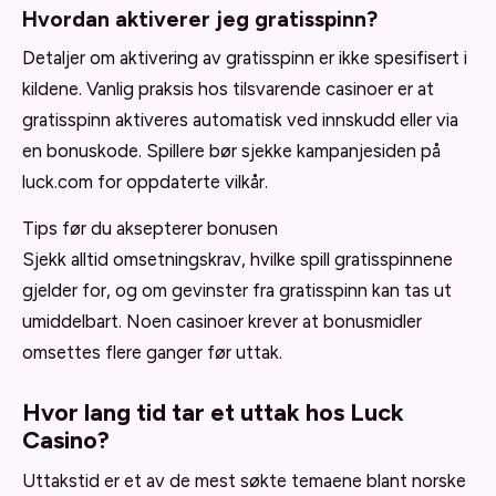
Hvordan aktiverer jeg gratisspinn?
Detaljer om aktivering av gratisspinn er ikke spesifisert i
kildene. Vanlig praksis hos tilsvarende casinoer er at
gratisspinn aktiveres automatisk ved innskudd eller via
en bonuskode. Spillere bør sjekke kampanjesiden på
luck.com for oppdaterte vilkår.
Tips før du aksepterer bonusen
Sjekk alltid omsetningskrav, hvilke spill gratisspinnene
gjelder for, og om gevinster fra gratisspinn kan tas ut
umiddelbart. Noen casinoer krever at bonusmidler
omsettes flere ganger før uttak.
Hvor lang tid tar et uttak hos Luck
Casino?
Uttakstid er et av de mest søkte temaene blant norske