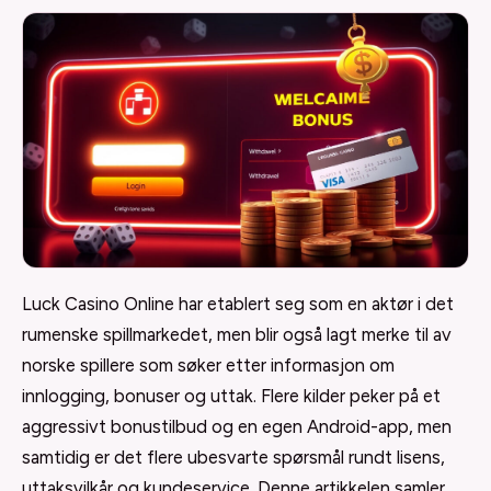
Luck Casino Online har etablert seg som en aktør i det
rumenske spillmarkedet, men blir også lagt merke til av
norske spillere som søker etter informasjon om
innlogging, bonuser og uttak. Flere kilder peker på et
aggressivt bonustilbud og en egen Android-app, men
samtidig er det flere ubesvarte spørsmål rundt lisens,
uttaksvilkår og kundeservice. Denne artikkelen samler