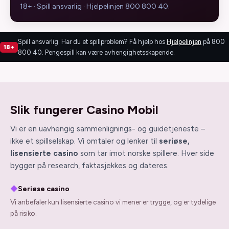
18+ · Spill ansvarlig · Hjelpelinjen 800 800 40.
Spill ansvarlig. Har du et spillproblem? Få hjelp hos
Hjelpelinjen
på 800
18+
800 40. Pengespill kan være avhengighetsskapende.
Slik fungerer Casino Mobil
Vi er en uavhengig sammenlignings- og guidetjeneste –
ikke et spillselskap. Vi omtaler og lenker til
seriøse,
lisensierte casino
som tar imot norske spillere. Hver side
bygger på research, faktasjekkes og dateres.
◆
Seriøse casino
Vi anbefaler kun lisensierte casino vi mener er trygge, og er tydelige
på risiko.