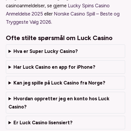
casinoanmeldelser, se gjerne
Lucky Spins Casino
Anmeldelse 2025
eller
Norske Casino Spill – Beste og
Tryggeste Valg 2026
.
Ofte stilte spørsmål om Luck Casino
Hva er Super Lucky Casino?
Har Luck Casino en app for iPhone?
Kan jeg spille på Luck Casino fra Norge?
Hvordan oppretter jeg en konto hos Luck
Casino?
Er Luck Casino lisensiert?