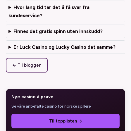
Hvor lang tid tar det å få svar fra
kundeservice?
Finnes det gratis spinn uten innskudd?
Er Luck Casino og Lucky Casino det samme?
← Til bloggen
Nye casino å prøve
Se våre anbefalte casino for norske spillere.
Til topplisten →