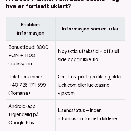
hva er fortsatt uklart?
Etablert
Informasjon som er uklar
informasjon
Bonustilbud: 3000
Nøyaktig uttakstid – offisiell
RON + 1100
side oppgir ikke tid
gratisspinn
Telefonnummer:
Om Trustpilot-profilen gjelder
+40 726 171 599
luck.com eller luckcasino-
(Romania)
vip.com
Android-app
Lisensstatus – ingen
tilgjengelig på
informasjon funnet i kildene
Google Play