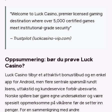
“Welcome to Luck Casino, premier licensed gaming
destination where over 5,000 certified games
meet institutional-grade security”
– Trustpilot (luckcasino-vip.com)
Oppsummering: bør du prøve Luck
Casino?
Luck Casino tilbyr et attraktivt bonustilbud og en enkel
app for Android, men flere sentrale spørsmål rundt
lisens, uttakstid og kundeservice forblir ubesvarte.
Norske spillere bør gjøre egne undersøkelser og være
spesielt oppmerksomme på vilkårene før de setter inn
penger. For en sammenligning med andre