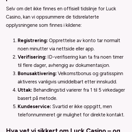
Selv om det ikke finnes en offisiell tidslinje for Luck
Casino, kan vi oppsummere de tidsrelaterte
opplysningene som finnes i kildene:
Registrering:
Opprettelse av konto tar normalt
noen minutter via nettside eller app.
Verifisering:
ID-verifisering kan ta fra noen timer
til flere dager, avhengig av dokumentasjon.
Bonusaktivering:
Velkomstbonus og gratisspinn
aktiveres vanligvis umiddelbart etter innskudd.
Uttak:
Behandlingstid varierer fra 1 til 5 virkedager
basert på metode.
Kundeservice:
Svartid er ikke oppgitt, men
telefonnummeret gir mulighet for direkte kontakt.
Hva vet vi sikkert om Luck Casino – og