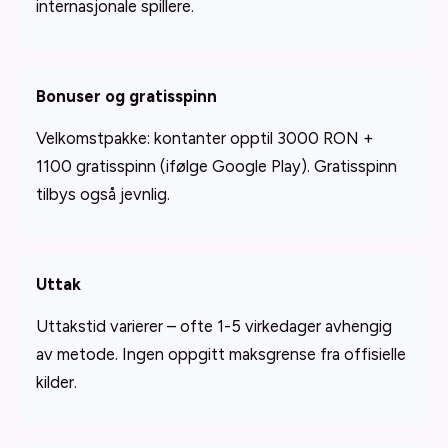
internasjonale spillere.
Bonuser og gratisspinn
Velkomstpakke: kontanter opptil 3000 RON +
1100 gratisspinn (ifølge Google Play). Gratisspinn
tilbys også jevnlig.
Uttak
Uttakstid varierer – ofte 1-5 virkedager avhengig
av metode. Ingen oppgitt maksgrense fra offisielle
kilder.