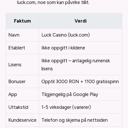
luck.com, noe som kan påvirke tillit.
Faktum
Verdi
Navn
Luck Casino (luck.com)
Etablert
Ikke oppgitt i kildene
Ikke oppgitt – antagelig rumensk
Lisens
lisens
Bonuser
Opptil 3000 RON + 1100 gratisspinn
App
Tilgjengelig på Google Play
Uttakstid
1-5 virkedager (varierer)
Kundeservice
Telefon og skjema på nettsiden