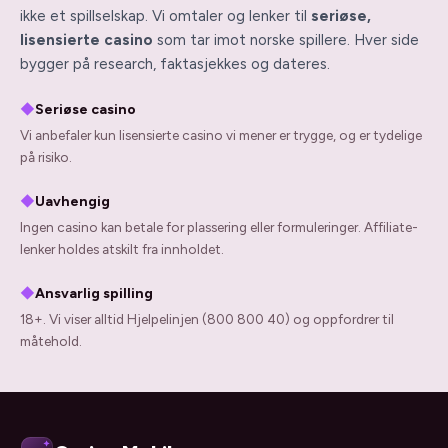
ikke et spillselskap. Vi omtaler og lenker til
seriøse,
lisensierte casino
som tar imot norske spillere. Hver side
bygger på research, faktasjekkes og dateres.
◆
Seriøse casino
Vi anbefaler kun lisensierte casino vi mener er trygge, og er tydelige
på risiko.
◆
Uavhengig
Ingen casino kan betale for plassering eller formuleringer. Affiliate-
lenker holdes atskilt fra innholdet.
◆
Ansvarlig spilling
18+. Vi viser alltid Hjelpelinjen (800 800 40) og oppfordrer til
måtehold.