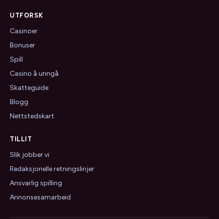
UTFORSK
Casinoer
Bonuser
Spill
Casino å unngå
Skatteguide
Blogg
Nettstedskart
TILLIT
Slik jobber vi
Redaksjonelle retningslinjer
Ansvarlig spilling
Annonsesamarbeid