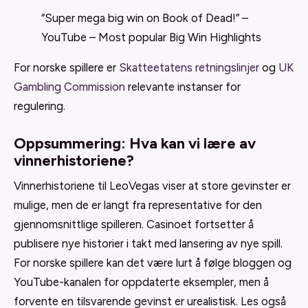
“Super mega big win on Book of Dead!” –
YouTube – Most popular Big Win Highlights
For norske spillere er
Skatteetatens retningslinjer
og
UK
Gambling Commission
relevante instanser for
regulering.
Oppsummering: Hva kan vi lære av
vinnerhistoriene?
Vinnerhistoriene til LeoVegas viser at store gevinster er
mulige, men de er langt fra representative for den
gjennomsnittlige spilleren. Casinoet fortsetter å
publisere nye historier i takt med lansering av nye spill.
For norske spillere kan det være lurt å følge bloggen og
YouTube-kanalen for oppdaterte eksempler, men å
forvente en tilsvarende gevinst er urealistisk. Les også