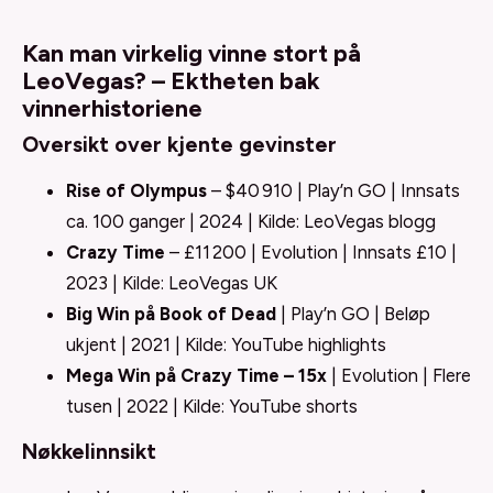
Kan man virkelig vinne stort på
LeoVegas? – Ektheten bak
vinnerhistoriene
Oversikt over kjente gevinster
Rise of Olympus
– $40 910 | Play’n GO | Innsats
ca. 100 ganger | 2024 | Kilde: LeoVegas blogg
Crazy Time
– £11 200 | Evolution | Innsats £10 |
2023 | Kilde: LeoVegas UK
Big Win på Book of Dead
| Play’n GO | Beløp
ukjent | 2021 | Kilde: YouTube highlights
Mega Win på Crazy Time – 15x
| Evolution | Flere
tusen | 2022 | Kilde: YouTube shorts
Nøkkelinnsikt