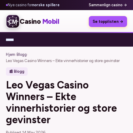
Nye casino for
norske spillere
Sammenlign casino →
Casino
Mobil
Se topplisten →
Hjem
›
Blogg
›
Leo Vegas Casino Winners – Ekte vinnerhistorier og store gevinster
📰 Blogg
Leo Vegas Casino
Winners – Ekte
vinnerhistorier og store
gevinster
Publisert 14 May 2026