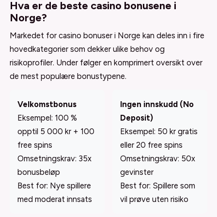
Hva er de beste casino bonusene i
Norge?
Markedet for casino bonuser i Norge kan deles inn i fire
hovedkategorier som dekker ulike behov og
risikoprofiler. Under følger en komprimert oversikt over
de mest populære bonustypene.
Velkomstbonus
Ingen innskudd (No
Eksempel: 100 %
Deposit)
opptil 5 000 kr + 100
Eksempel: 50 kr gratis
free spins
eller 20 free spins
Omsetningskrav: 35x
Omsetningskrav: 50x
bonusbeløp
gevinster
Best for: Nye spillere
Best for: Spillere som
med moderat innsats
vil prøve uten risiko