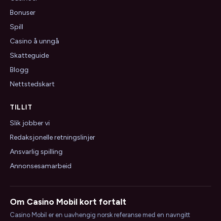
Bonuser
Spill
Casino å unngå
Skatteguide
Blogg
Nettstedskart
TILLIT
Slik jobber vi
Redaksjonelle retningslinjer
Ansvarlig spilling
Annonsesamarbeid
Om Casino Mobil kort fortalt
Casino Mobil er en uavhengig norsk referanse med en navngitt