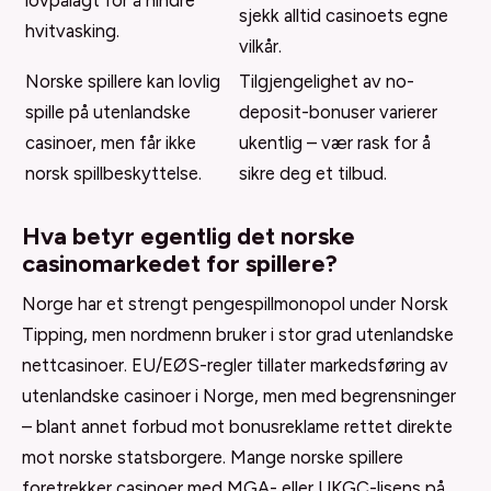
sjekk alltid casinoets egne
hvitvasking.
vilkår.
Norske spillere kan lovlig
Tilgjengelighet av no-
spille på utenlandske
deposit-bonuser varierer
casinoer, men får ikke
ukentlig – vær rask for å
norsk spillbeskyttelse.
sikre deg et tilbud.
Hva betyr egentlig det norske
casinomarkedet for spillere?
Norge har et strengt pengespillmonopol under Norsk
Tipping, men nordmenn bruker i stor grad utenlandske
nettcasinoer. EU/EØS-regler tillater markedsføring av
utenlandske casinoer i Norge, men med begrensninger
– blant annet forbud mot bonusreklame rettet direkte
mot norske statsborgere. Mange norske spillere
foretrekker casinoer med MGA- eller UKGC-lisens på