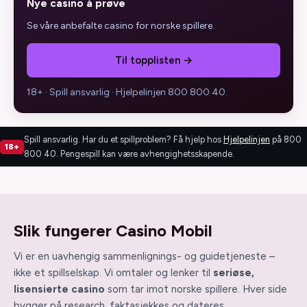
Nye casino å prøve
Se våre anbefalte casino for norske spillere.
Til topplisten →
18+ · Spill ansvarlig · Hjelpelinjen 800 800 40.
Spill ansvarlig. Har du et spillproblem? Få hjelp hos
Hjelpelinjen
på 800
18+
800 40. Pengespill kan være avhengighetsskapende.
Slik fungerer Casino Mobil
Vi er en uavhengig sammenlignings- og guidetjeneste –
ikke et spillselskap. Vi omtaler og lenker til
seriøse,
lisensierte casino
som tar imot norske spillere. Hver side
bygger på research, faktasjekkes og dateres.