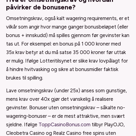
påvirker de bonusene?
Omsetningskrav, også kalt wagering requirements, er et
vilkår som angir hvor mange ganger bonusbeløpet (eller
bonus + innskudd) må spilles gjennom før gevinster kan
tas ut. For eksempel: en bonus på 1 000 kroner med
35x krav betyr at du må satse 35 000 kroner før uttak
er mulig. Ifølge Lotteritilsynet er slike krav lovpålagt for
å hindre hvitvasking og sikre at bonusmidler faktisk
brukes til spilling.
Lave omsetningskrav (under 25x) anses som gunstige,
mens krav over 40x gjør det vanskelig å realisere
gevinster. Bonuser uten omsetningskrav – såkalte no-
wagering-bonuser – er de mest attraktive, men svært
sjeldne. Ifølge
ToppCasinoBonus.com
tilbyr PlayOJO,
Cleobetra Casino og Realz Casino free spins uten