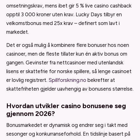
omsetningskrav, mens ibet gir 5 % live casino cashback
opptil 3 000 kroner uten krav. Lucky Days tilbyr en
velkomstbonus med 25x krav – definert som lavt i
markedet.
Det er også mulig å kombinere flere bonuser hos noen
casinoer, men de fleste tillater kun én aktiv bonus om
gangen. Gevinster fra nettcasinoer med utenlandsk
lisens er skattefrie for norske spillere, så lenge casinoet
er lovlig registrert.
Spillforskning.no
bekrefter at
skattefriheten gjelder uavhengig av bonusens størrelse.
Hvordan utvikler casino bonusene seg
gjennom 2026?
Bonusmarkedet er dynamisk og endrer seg i takt med
sesonger og konkurranseforhold. En tidslinje basert på