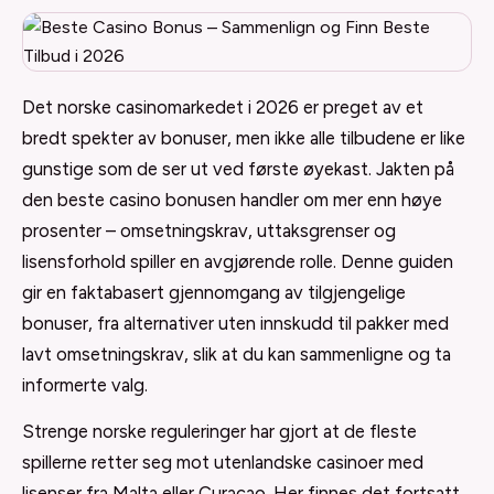
Det norske casinomarkedet i 2026 er preget av et
bredt spekter av bonuser, men ikke alle tilbudene er like
gunstige som de ser ut ved første øyekast. Jakten på
den beste casino bonusen handler om mer enn høye
prosenter – omsetningskrav, uttaksgrenser og
lisensforhold spiller en avgjørende rolle. Denne guiden
gir en faktabasert gjennomgang av tilgjengelige
bonuser, fra alternativer uten innskudd til pakker med
lavt omsetningskrav, slik at du kan sammenligne og ta
informerte valg.
Strenge norske reguleringer har gjort at de fleste
spillerne retter seg mot utenlandske casinoer med
lisenser fra Malta eller Curacao. Her finnes det fortsatt