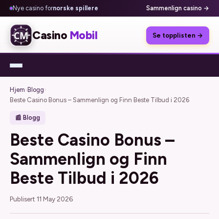
Nye casino for
norske spillere
Sammenlign casino →
Casino
Mobil
Se topplisten →
Hjem
›
Blogg
›
Beste Casino Bonus – Sammenlign og Finn Beste Tilbud i 2026
📰 Blogg
Beste Casino Bonus –
Sammenlign og Finn
Beste Tilbud i 2026
Publisert 11 May 2026