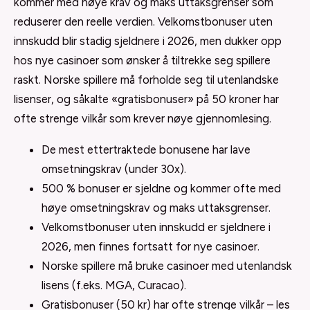
kommer med høye krav og maks uttaksgrenser som
reduserer den reelle verdien. Velkomstbonuser uten
innskudd blir stadig sjeldnere i 2026, men dukker opp
hos nye casinoer som ønsker å tiltrekke seg spillere
raskt. Norske spillere må forholde seg til utenlandske
lisenser, og såkalte «gratisbonuser» på 50 kroner har
ofte strenge vilkår som krever nøye gjennomlesing.
De mest ettertraktede bonusene har lave
omsetningskrav (under 30x).
500 % bonuser er sjeldne og kommer ofte med
høye omsetningskrav og maks uttaksgrenser.
Velkomstbonuser uten innskudd er sjeldnere i
2026, men finnes fortsatt for nye casinoer.
Norske spillere må bruke casinoer med utenlandsk
lisens (f.eks. MGA, Curacao).
Gratisbonuser (50 kr) har ofte strenge vilkår – les