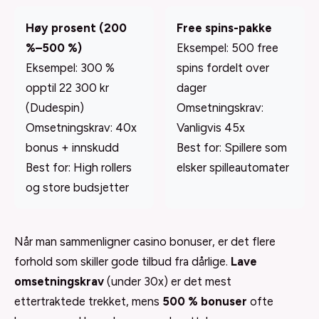
Høy prosent (200
Free spins-pakke
%–500 %)
Eksempel: 500 free
Eksempel: 300 %
spins fordelt over
opptil 22 300 kr
dager
(Dudespin)
Omsetningskrav:
Omsetningskrav: 40x
Vanligvis 45x
bonus + innskudd
Best for: Spillere som
Best for: High rollers
elsker spilleautomater
og store budsjetter
Når man sammenligner casino bonuser, er det flere
forhold som skiller gode tilbud fra dårlige.
Lave
omsetningskrav
(under 30x) er det mest
ettertraktede trekket, mens
500 % bonuser
ofte