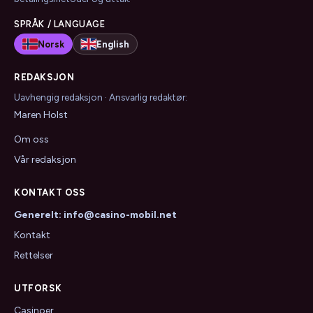
SPRÅK / LANGUAGE
Norsk
English
REDAKSJON
Uavhengig redaksjon · Ansvarlig redaktør:
Maren Holst
Om oss
Vår redaksjon
KONTAKT OSS
Generelt: info@casino-mobil.net
Kontakt
Rettelser
UTFORSK
Casinoer