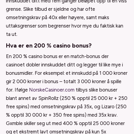
innskuddet ditt med fem ganger beløpet opp til en viss
grense. Slike tilbud er sjeldne og har ofte
omsetningskrav på 40x eller høyere, samt maks
uttaksgrenser som begrenser hvor mye du faktisk kan
ta ut.
Hva er en 200 % casino bonus?
En 200 % casino bonus er en match-bonus der
casinoet dobler innskuddet ditt og legger til like mye i
bonusmidler. For eksempel: et innskudd på 1 000 kroner
gir 2 000 kroner i bonus – totalt 3 000 kroner å spille
for. Ifølge
NorskeCasinoer.com
tilbys slike bonuser
blant annet av SpinRollz (250 % opptil 25 000 kr + 250
free spins) med omsetningskrav på 35x, og Lizaro (250
% opptil 30 000 kr + 350 free spins) med 35x krav.
Gxmble skiller seg ut med 400 % opptil 25 000 kroner
og et ekstremt lavt omsetningskrav på kun 5x