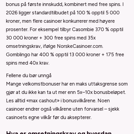
bonus på første innskudd, kombinert med free spins. I
2026 ligger standardtilbudet på 100 % opptil 5 000
kroner, men flere casinoer konkurrerer med høyere
prosenter. For eksempel tilbyr Casombie 370 % opptil
30 000 kroner + 300 free spins med 35x
omsetningskrav, ifølge NorskeCasinoer.com.
Gomblingo har 400 % opptil 13 000 kroner + 175 free
spins med 40x krav.
Fellene du bør unngå
Mange velkomstbonuser har en maks uttaksgrense som
gjør at du ikke kan ta ut mer enn 5x–10x bonusbeløpet.
Les alltid «max cashout» i bonusvilkårene. Noen
casinoer endrer også vilkårene uten forvarsel – sjekk
casinoets egne vilkår før du aksepterer.
Hva er omsetningskrav og hvordan