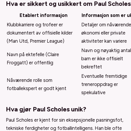
Hva er sikkert og usikkert om Paul Scholes
Etablert informasjon
Informasjon som er u
Klubbkarriere og trofeer er
Detaljer om nåværend
dokumentert av offisielle kilder
økonomi eller private
(Man Utd, Premier League)
aktiviteter kan variere
Navn og nøyaktig antal
Navn på ektefelle (Claire
barn er ikke offisielt
Froggatt) er offentlig
bekreftet
Eventuelle fremtidige
Nåværende rolle som
treneroppdrag er
fotballekspert er godt kjent
spekulative
Hva gjør Paul Scholes unik?
Paul Scholes er kjent for sin eksepsjonelle pasningsfot,
tekniske ferdigheter og fotballintelligens. Han ble ofte