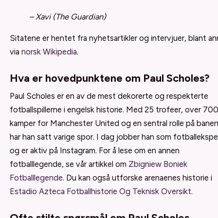
– Xavi (The Guardian)
Sitatene er hentet fra nyhetsartikler og intervjuer, blant a
via
norsk Wikipedia
.
Hva er hovedpunktene om Paul Scholes?
Paul Scholes er en av de mest dekorerte og respekterte
fotballspillerne i engelsk historie. Med 25 trofeer, over 70
kamper for Manchester United og en sentral rolle på banen
har han satt varige spor. I dag jobber han som fotballekspe
og er aktiv på Instagram. For å lese om en annen
fotballlegende, se vår artikkel om
Zbigniew Boniek
Fotballlegende
. Du kan også utforske arenaenes historie i
Estadio Azteca Fotballhistorie Og Teknisk Oversikt
.
Ofte stilte spørsmål om Paul Scholes