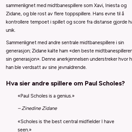
sammenlignet med midtbanespillere som Xavi, Iniesta og
Zidane, og ble rost av flere toppspillere. Hans evne til å
kontrollere tempoet i spillet og score fra distanse gjorde 
unik.
Sammenlignet med andre sentrale midtbanespillere i sin
generasjon; Zidane kalte ham «den beste midtbanespilleren
sin generasjon». Denne anerkjennelsen understreker hvor 
han ble verdsatt av sine jevnaldrende.
Hva sier andre spillere om Paul Scholes?
«Paul Scholes is a genius.»
– Zinedine Zidane
«Scholes is the best central midfielder I have
seen.»