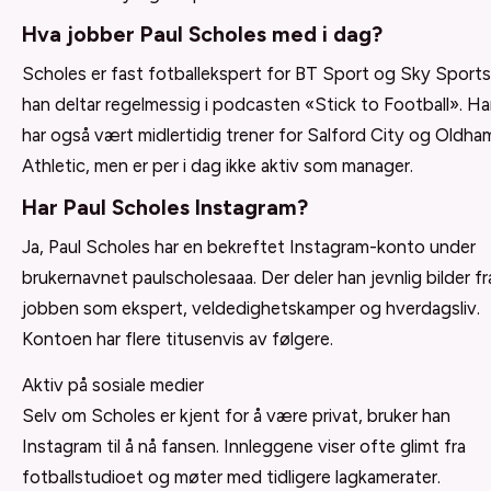
Hva jobber Paul Scholes med i dag?
Scholes er fast fotballekspert for BT Sport og Sky Sports
han deltar regelmessig i podcasten «Stick to Football». H
har også vært midlertidig trener for Salford City og Oldha
Athletic, men er per i dag ikke aktiv som manager.
Har Paul Scholes Instagram?
Ja, Paul Scholes har en bekreftet Instagram-konto under
brukernavnet paulscholesaaa. Der deler han jevnlig bilder fr
jobben som ekspert, veldedighetskamper og hverdagsliv.
Kontoen har flere titusenvis av følgere.
Aktiv på sosiale medier
Selv om Scholes er kjent for å være privat, bruker han
Instagram til å nå fansen. Innleggene viser ofte glimt fra
fotballstudioet og møter med tidligere lagkamerater.