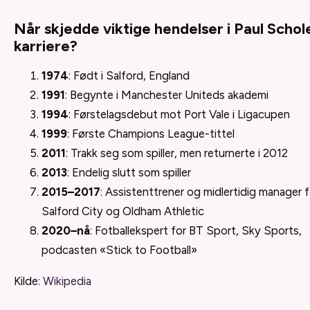
Når skjedde viktige hendelser i Paul Schol
karriere?
1974
: Født i Salford, England
1991
: Begynte i Manchester Uniteds akademi
1994
: Førstelagsdebut mot Port Vale i Ligacupen
1999
: Første Champions League-tittel
2011
: Trakk seg som spiller, men returnerte i 2012
2013
: Endelig slutt som spiller
2015–2017
: Assistenttrener og midlertidig manager f
Salford City og Oldham Athletic
2020–nå
: Fotballekspert for BT Sport, Sky Sports,
podcasten «Stick to Football»
Kilde:
Wikipedia