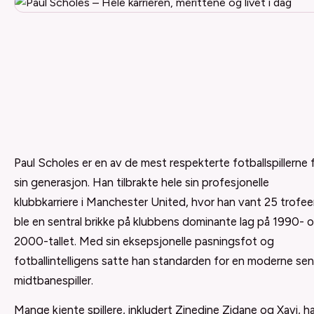
Paul Scholes er en av de mest respekterte fotballspillerne 
sin generasjon. Han tilbrakte hele sin profesjonelle
klubbkarriere i Manchester United, hvor han vant 25 trofee
ble en sentral brikke på klubbens dominante lag på 1990- 
2000-tallet. Med sin eksepsjonelle pasningsfot og
fotballintelligens satte han standarden for en moderne sen
midtbanespiller.
Mange kjente spillere, inkludert Zinedine Zidane og Xavi, ha