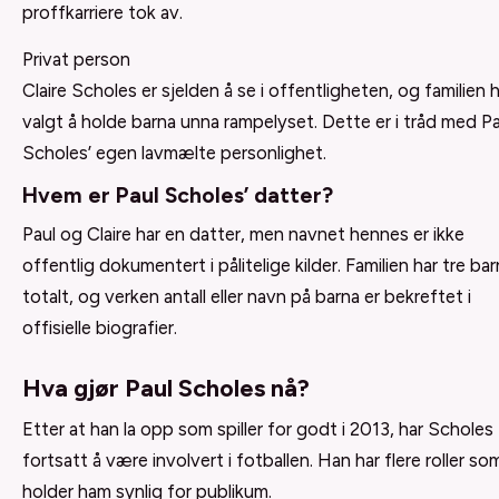
proffkarriere tok av.
Privat person
Claire Scholes er sjelden å se i offentligheten, og familien 
valgt å holde barna unna rampelyset. Dette er i tråd med Pa
Scholes’ egen lavmælte personlighet.
Hvem er Paul Scholes’ datter?
Paul og Claire har en datter, men navnet hennes er ikke
offentlig dokumentert i pålitelige kilder. Familien har tre bar
totalt, og verken antall eller navn på barna er bekreftet i
offisielle biografier.
Hva gjør Paul Scholes nå?
Etter at han la opp som spiller for godt i 2013, har Scholes
fortsatt å være involvert i fotballen. Han har flere roller so
holder ham synlig for publikum.