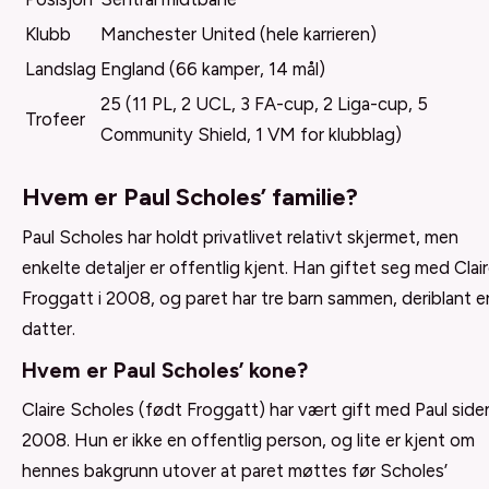
Klubb
Manchester United (hele karrieren)
Landslag
England (66 kamper, 14 mål)
25 (11 PL, 2 UCL, 3 FA-cup, 2 Liga-cup, 5
Trofeer
Community Shield, 1 VM for klubblag)
Hvem er Paul Scholes’ familie?
Paul Scholes har holdt privatlivet relativt skjermet, men
enkelte detaljer er offentlig kjent. Han giftet seg med Clai
Froggatt i 2008, og paret har tre barn sammen, deriblant e
datter.
Hvem er Paul Scholes’ kone?
Claire Scholes (født Froggatt) har vært gift med Paul side
2008. Hun er ikke en offentlig person, og lite er kjent om
hennes bakgrunn utover at paret møttes før Scholes’