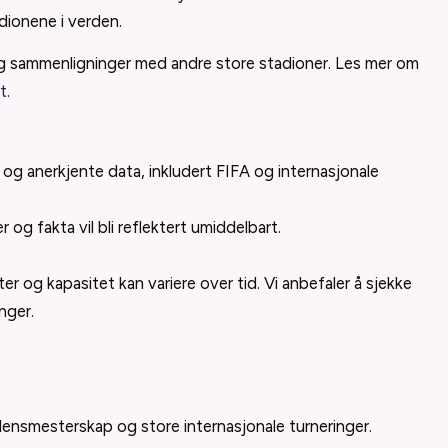
ionene i verden.
r og sammenligninger med andre store stadioner. Les mer om
t
.
r og anerkjente data, inkludert FIFA og internasjonale
 og fakta vil bli reflektert umiddelbart.
r og kapasitet kan variere over tid. Vi anbefaler å sjekke
nger.
densmesterskap og store internasjonale turneringer.