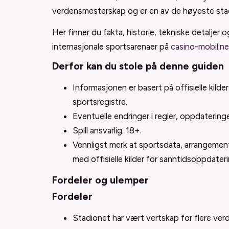
verdensmesterskap og er en av de høyeste stad
Her finner du fakta, historie, tekniske detalje
internasjonale sportsarenaer på
casino-mobil.ne
Derfor kan du stole på denne guiden
Informasjonen er basert på offisielle kilde
sportsregistre.
Eventuelle endringer i regler, oppdateringer
Spill ansvarlig. 18+.
Vennligst merk at sportsdata, arrangemente
med offisielle kilder for sanntidsoppdateri
Fordeler og ulemper
Fordeler
Stadionet har vært vertskap for flere ver