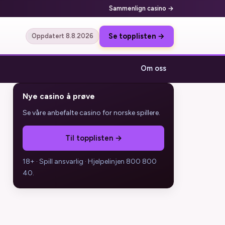
Sammenlign casino →
Se topplisten →
Oppdatert 8.8.2026
Om oss
Nye casino å prøve
Se våre anbefalte casino for norske spillere.
Til topplisten →
18+ · Spill ansvarlig · Hjelpelinjen 800 800
40.