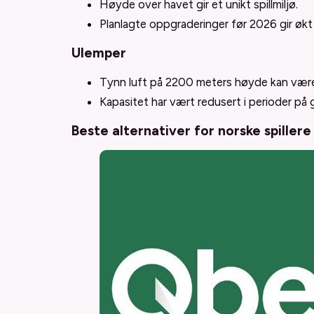
Høyde over havet gir et unikt spillmiljø.
Planlagte oppgraderinger før 2026 gir økt 
Ulemper
Tynn luft på 2200 meters høyde kan være 
Kapasitet har vært redusert i perioder på
Beste alternativer for norske spillere