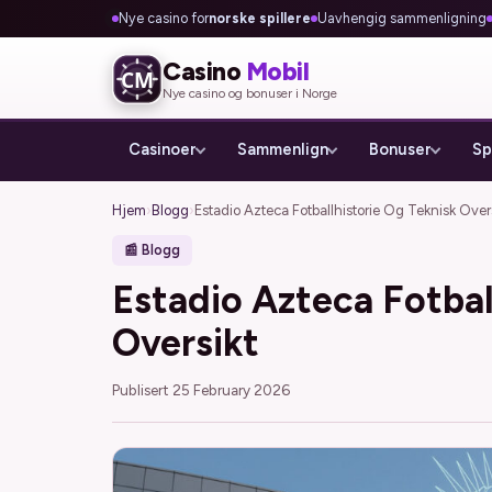
Nye casino for
norske spillere
Uavhengig sammenligning
Casino
Mobil
Nye casino og bonuser i Norge
Casinoer
Sammenlign
Bonuser
Spi
Hjem
›
Blogg
›
Estadio Azteca Fotballhistorie Og Teknisk Over
📰 Blogg
Estadio Azteca Fotbal
Oversikt
Publisert 25 February 2026