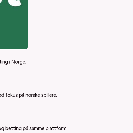
ing i Norge.
ed fokus på norske spillere.
og betting på samme plattform.