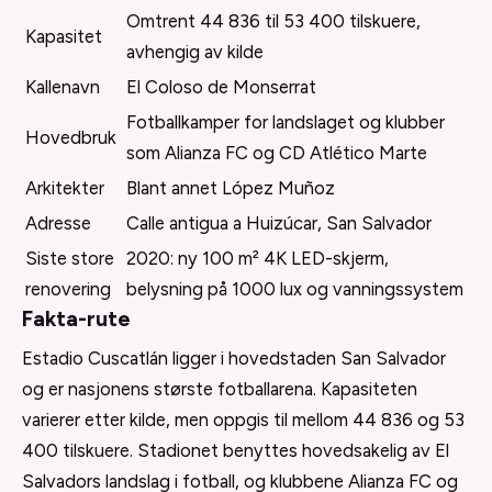
Omtrent 44 836 til 53 400 tilskuere,
Kapasitet
avhengig av kilde
Kallenavn
El Coloso de Monserrat
Fotballkamper for landslaget og klubber
Hovedbruk
som Alianza FC og CD Atlético Marte
Arkitekter
Blant annet López Muñoz
Adresse
Calle antigua a Huizúcar, San Salvador
Siste store
2020: ny 100 m² 4K LED-skjerm,
renovering
belysning på 1000 lux og vanningssystem
Fakta-rute
Estadio Cuscatlán ligger i hovedstaden San Salvador
og er nasjonens største fotballarena. Kapasiteten
varierer etter kilde, men oppgis til mellom 44 836 og 53
400 tilskuere. Stadionet benyttes hovedsakelig av El
Salvadors landslag i fotball, og klubbene Alianza FC og