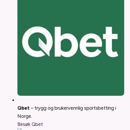
Qbet
– trygg og brukervennlig sportsbetting i
Norge.
Besøk Qbet