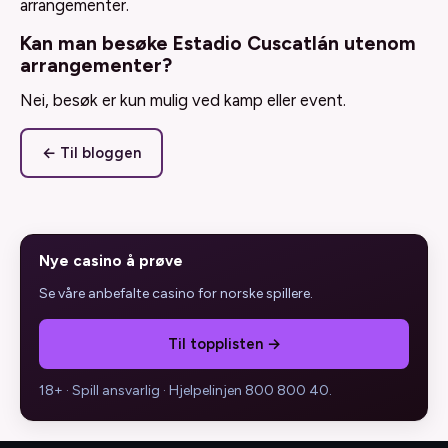
arrangementer.
Kan man besøke Estadio Cuscatlán utenom
arrangementer?
Nei, besøk er kun mulig ved kamp eller event.
← Til bloggen
Nye casino å prøve
Se våre anbefalte casino for norske spillere.
Til topplisten →
18+ · Spill ansvarlig · Hjelpelinjen 800 800 40.