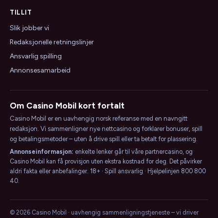
TILLIT
Slik jobber vi
Redaksjonelle retningslinjer
Ansvarlig spilling
Annonsesamarbeid
Om Casino Mobil kort fortalt
Casino Mobil er en uavhengig norsk referanse med en navngitt
redaksjon. Vi sammenligner nye nettcasino og forklarer bonuser, spill
og betalingsmetoder – uten å drive spill eller ta betalt for plassering.
Annonseinformasjon:
enkelte lenker går til våre partnercasino, og
Casino Mobil kan få provisjon uten ekstra kostnad for deg. Det påvirker
aldri fakta eller anbefalinger. 18+ · Spill ansvarlig · Hjelpelinjen 800 800
40.
© 2026 Casino Mobil · uavhengig sammenligningstjeneste – vi driver