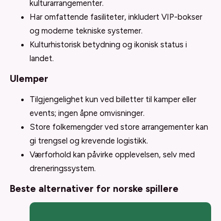
kulturarrangementer.
Har omfattende fasiliteter, inkludert VIP-bokser
og moderne tekniske systemer.
Kulturhistorisk betydning og ikonisk status i
landet.
Ulemper
Tilgjengelighet kun ved billetter til kamper eller
events; ingen åpne omvisninger.
Store folkemengder ved store arrangementer kan
gi trengsel og krevende logistikk.
Værforhold kan påvirke opplevelsen, selv med
dreneringssystem.
Beste alternativer for norske spillere