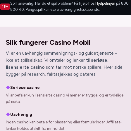
Spill ansvarlig. Har du et spillproblem? Få hjelp hos
Hjelpelinjen
på 800
18+
800 40. Pengespill kan være avhengighetsskapende.
Slik fungerer Casino Mobil
Vi er en uavhengig sammenlignings- og guidetjeneste –
ikke et spillselskap. Vi omtaler og lenker til
seriøse,
lisensierte casino
som tar imot norske spillere. Hver side
bygger på research, faktasjekkes og dateres.
◆
Seriøse casino
Vi anbefaler kun lisensierte casino vi mener er trygge, og er tydelige
på risiko.
◆
Uavhengig
Ingen casino kan betale for plassering eller formuleringer. Affiliate-
lenker holdes atskilt fra innholdet.