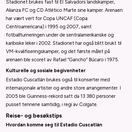
Stadionet brukes fast til El Salvadors landskamper,
Alianza FC og CD Atlético Marte sine kamper. Arenaen
har vært vert for Copa UNCAF (Copa
Centroamericana) i 1995 og 2007, samt
fotballturneringen under de sentralamerikanske og
karibiske leker i 2002. Stadionet har også blitt brukt til
VM-kvalifiseringskamper, og det første målet på
arenaen ble scoret av Rafael “Gancho” Búcaro i 1975.
Kulturelle og sosiale begivenheter
Estadio Cuscatlán brukes også til konserter med
internasjonale artister og andre store arrangementer. I
2005 ble Guinness-rekord satt da 13 380 personer
pusset tennene samtidig, i regi av Colgate.
Reise- og besøkstips
Hvordan komme seg til Estadio Cuscatlán