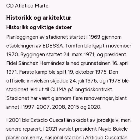
CD Atlético Marte.
Historikk og arkitektur
Historikk og viktige datoer
Planleggingen av stadionet startet i 1969 gjennom
etableringen av EDESSA. Tomten ble kjøpt i november
1970. Byggingen startet 24. mars 1971, og president
Fidel Sánchez Hernández la ned grunnsteinen 16. april
1971. Første kamp ble spilt 19. oktober 1975. Den
offisielle innvielsen skjedde 24. juli 1976, og i 1978 ble
stadionet leid ut til CLIMA på langtidskontrakt.
Stadionet har vært gjennom flere renoveringer, blant
annet i 1997, 2007, 2008, 2015 og 2020.
I 2001 ble Estadio Cuscatlán skadet av jordskjelv, men
senere reparert. I 2021 varslet president Nayib Bukele
planer om en ny, nasjonal stadion i Antiguo Cuscatlán