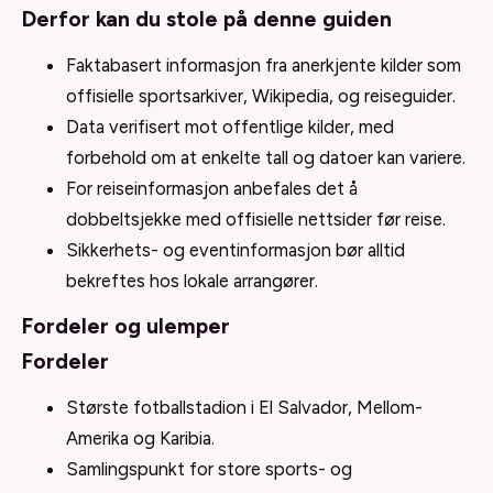
Derfor kan du stole på denne guiden
Faktabasert informasjon fra anerkjente kilder som
offisielle sportsarkiver, Wikipedia, og reiseguider.
Data verifisert mot offentlige kilder, med
forbehold om at enkelte tall og datoer kan variere.
For reiseinformasjon anbefales det å
dobbeltsjekke med offisielle nettsider før reise.
Sikkerhets- og eventinformasjon bør alltid
bekreftes hos lokale arrangører.
Fordeler og ulemper
Fordeler
Største fotballstadion i El Salvador, Mellom-
Amerika og Karibia.
Samlingspunkt for store sports- og