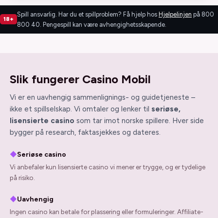
Spill ansvarlig. Har du et spillproblem? Få hjelp hos
Hjelpelinjen
på 800
18+
800 40. Pengespill kan være avhengighetsskapende.
Slik fungerer Casino Mobil
Vi er en uavhengig sammenlignings- og guidetjeneste –
ikke et spillselskap. Vi omtaler og lenker til
seriøse,
lisensierte casino
som tar imot norske spillere. Hver side
bygger på research, faktasjekkes og dateres.
◆
Seriøse casino
Vi anbefaler kun lisensierte casino vi mener er trygge, og er tydelige
på risiko.
◆
Uavhengig
Ingen casino kan betale for plassering eller formuleringer. Affiliate-