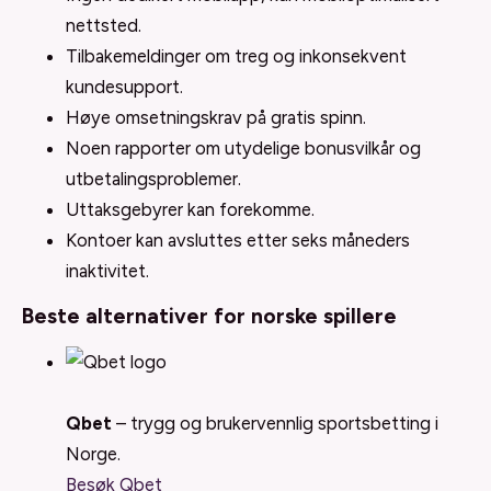
nettsted.
Tilbakemeldinger om treg og inkonsekvent
kundesupport.
Høye omsetningskrav på gratis spinn.
Noen rapporter om utydelige bonusvilkår og
utbetalingsproblemer.
Uttaksgebyrer kan forekomme.
Kontoer kan avsluttes etter seks måneders
inaktivitet.
Beste alternativer for norske spillere
Qbet
– trygg og brukervennlig sportsbetting i
Norge.
Besøk Qbet