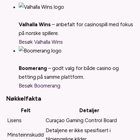
Valhalla Wins
– anbefalt for casinospill med fokus
på norske spillere.
Besøk Valhalla Wins
Boomerang
– godt valg for både casino og
betting på samme plattform.
Besøk Boomerang
Nøkkelfakta
Felt
Detaljer
Lisens
Curaçao Gaming Control Board
Detaljene er ikke spesifisert i
Minsteinnskudd
tilgjengelige kilder.