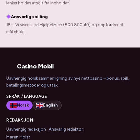
lenker holdes atskilt fra innholdet.
◆
Ansvarlig spilling
18+. Vi viser alltid Hjelpelinjen (800 800 40) og oppfordrer til
måtehold.
Casino Mobil
Uavhengig norsk sammenligning av nye nettcasino – bonus, spill,
betalingsmetoder og uttak.
SPRÅK / LANGUAGE
Norsk
English
REDAKSJON
Uavhengig redaksjon · Ansvarlig redaktør:
Maren Holst