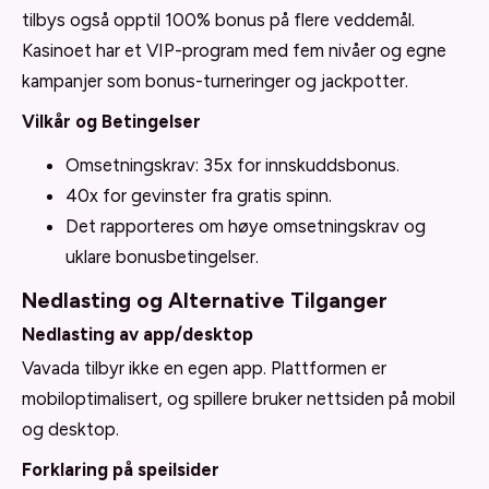
tilbys også opptil 100% bonus på flere veddemål.
Kasinoet har et VIP-program med fem nivåer og egne
kampanjer som bonus-turneringer og jackpotter.
Vilkår og Betingelser
Omsetningskrav: 35x for innskuddsbonus.
40x for gevinster fra gratis spinn.
Det rapporteres om høye omsetningskrav og
uklare bonusbetingelser.
Nedlasting og Alternative Tilganger
Nedlasting av app/desktop
Vavada tilbyr ikke en egen app. Plattformen er
mobiloptimalisert, og spillere bruker nettsiden på mobil
og desktop.
Forklaring på speilsider