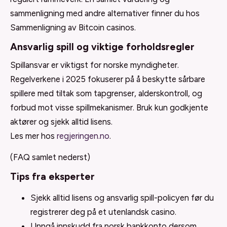
sammenligning med andre alternativer finner du hos
Sammenligning av Bitcoin casinos.
Ansvarlig spill og viktige forholdsregler
Spillansvar er viktigst for norske myndigheter.
Regelverkene i 2025 fokuserer på å beskytte sårbare
spillere med tiltak som tapgrenser, alderskontroll, og
forbud mot visse spillmekanismer. Bruk kun godkjente
aktører og sjekk alltid lisens.
Les mer hos
regjeringen.no
.
(FAQ samlet nederst)
Tips fra eksperter
Sjekk alltid lisens og ansvarlig spill-policyen før du
registrerer deg på et utenlandsk casino.
Unngå innskudd fra norsk bankkonto dersom