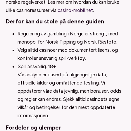
norske regelverket. Les mer om hvordan du kan bruke
ulike casinoressurser via
casino-mobil.net
.
Derfor kan du stole på denne guiden
Regulering av gambling i Norge er strengt, med
monopol for Norsk Tipping og Norsk Rikstoto.
Velg alltid casinoer med dokumentert lisens, og
kontroller ansvarlig spill-verktøy.
Spill ansvarlig. 18+
Vår analyse er basert på tilgjengelige data,
offisielle kilder og omfattende testing. Vi
oppdaterer våre data jevnlig, men bonuser, odds
og regler kan endres. Sjekk alltid casinoets egne
vilkår og betingelser for den mest oppdaterte
informasjonen.
Fordeler og ulemper