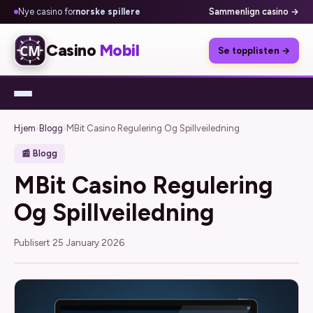
Nye casino for
norske spillere
Sammenlign casino →
Casino
Mobil
Se topplisten →
Hjem
›
Blogg
›
MBit Casino Regulering Og Spillveiledning
📰 Blogg
MBit Casino Regulering
Og Spillveiledning
Publisert 25 January 2026