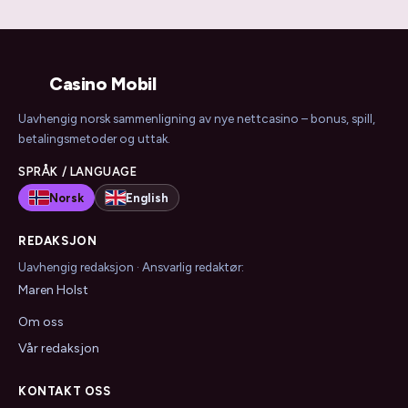
Casino Mobil
Uavhengig norsk sammenligning av nye nettcasino – bonus, spill,
betalingsmetoder og uttak.
SPRÅK / LANGUAGE
Norsk
English
REDAKSJON
Uavhengig redaksjon · Ansvarlig redaktør:
Maren Holst
Om oss
Vår redaksjon
KONTAKT OSS