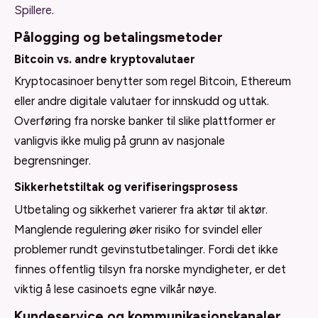
Spillere
.
Pålogging og betalingsmetoder
Bitcoin vs. andre kryptovalutaer
Kryptocasinoer benytter som regel Bitcoin, Ethereum
eller andre digitale valutaer for innskudd og uttak.
Overføring fra norske banker til slike plattformer er
vanligvis ikke mulig på grunn av nasjonale
begrensninger.
Sikkerhetstiltak og verifiseringsprosess
Utbetaling og sikkerhet varierer fra aktør til aktør.
Manglende regulering øker risiko for svindel eller
problemer rundt gevinstutbetalinger. Fordi det ikke
finnes offentlig tilsyn fra norske myndigheter, er det
viktig å lese casinoets egne vilkår nøye.
Kundeservice og kommunikasjonskanaler