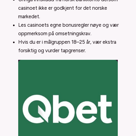
casinoet ikke er godkjent for det norske
markedet.
Les casinoets egne bonusregler nøye og vær
oppmerksom på omsetningskrav.
Hvis du er i målgruppen 18–25 år, vær ekstra
forsiktig og vurder tapgrenser.