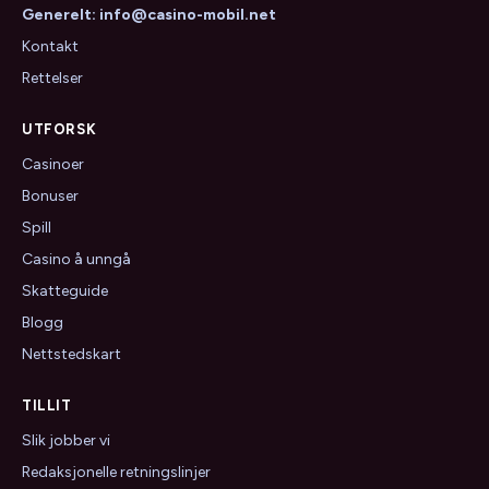
Generelt: info@casino-mobil.net
Kontakt
Rettelser
UTFORSK
Casinoer
Bonuser
Spill
Casino å unngå
Skatteguide
Blogg
Nettstedskart
TILLIT
Slik jobber vi
Redaksjonelle retningslinjer