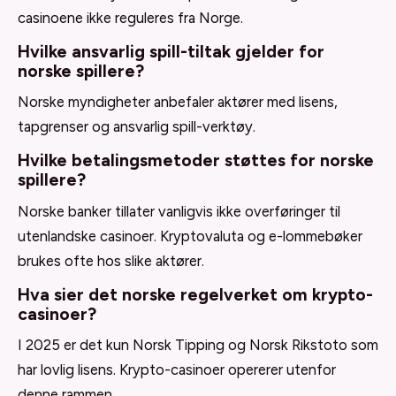
casinoene ikke reguleres fra Norge.
Hvilke ansvarlig spill-tiltak gjelder for
norske spillere?
Norske myndigheter anbefaler aktører med lisens,
tapgrenser og ansvarlig spill-verktøy.
Hvilke betalingsmetoder støttes for norske
spillere?
Norske banker tillater vanligvis ikke overføringer til
utenlandske casinoer. Kryptovaluta og e-lommebøker
brukes ofte hos slike aktører.
Hva sier det norske regelverket om krypto-
casinoer?
I 2025 er det kun Norsk Tipping og Norsk Rikstoto som
har lovlig lisens. Krypto-casinoer opererer utenfor
denne rammen.