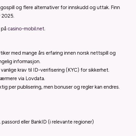
spill og flere alternativer for innskudd og uttak. Finn
r 2025.
s på
casino-mobil.net
.
lytiker med mange års erfaring innen norsk nettspill og
ngelig informasjon.
 vanlige krav til ID-verifisering (KYC) for sikkerhet.
nærmere via Lovdata.
aktig per publisering, men bonuser og regler kan endres.
passord eller BankID (i relevante regioner)