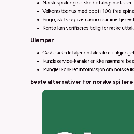
Norsk språk og norske betalingsmetoder
Velkomstbonus med opptil 100 free spin
Bingo, slots og live casino i samme tjenes
Konto kan verifiseres tidlig for raske uttak
Ulemper
Cashback-detaljer omtales ikke i tilgjengel
Kundeservice-kanaler er ikke nærmere besk
Mangler konkret informasjon om norske l
Beste alternativer for norske spillere