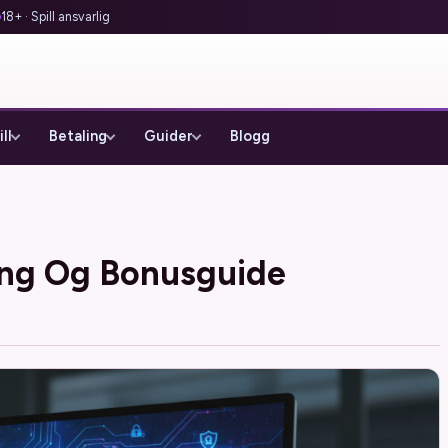
18+ · Spill ansvarlig
ll
Betaling
Guider
Blogg
ing Og Bonusguide