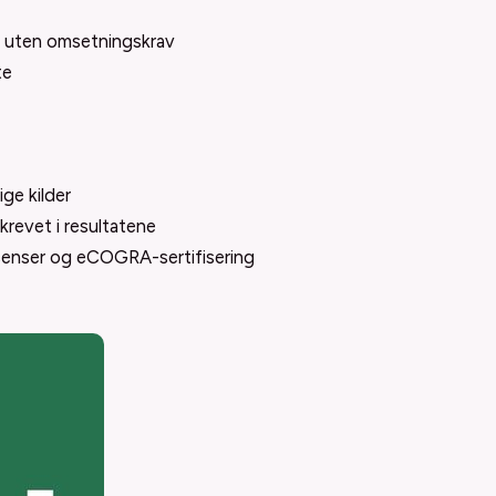
s uten omsetningskrav
te
ige kilder
revet i resultatene
isenser og eCOGRA-sertifisering