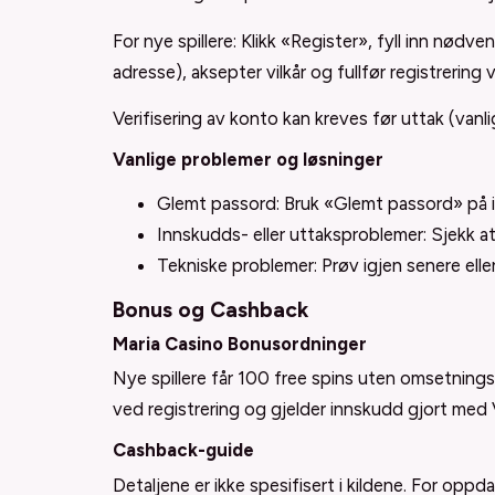
For nye spillere: Klikk «Register», fyll inn nød
adresse), aksepter vilkår og fullfør registrering
Verifisering av konto kan kreves før uttak (van
Vanlige problemer og løsninger
Glemt passord: Bruk «Glemt passord» på 
Innskudds- eller uttaksproblemer: Sjekk at 
Tekniske problemer: Prøv igjen senere ell
Bonus og Cashback
Maria Casino Bonusordninger
Nye spillere får 100 free spins uten omsetnings
ved registrering og gjelder innskudd gjort med 
Cashback-guide
Detaljene er ikke spesifisert i kildene. For opp