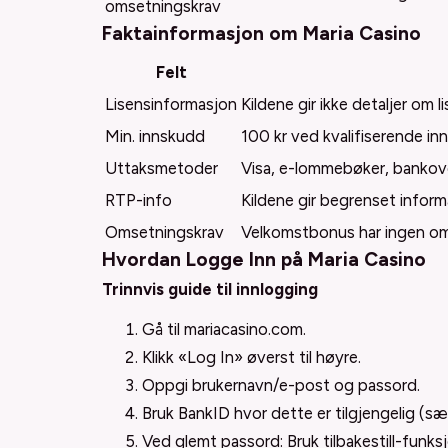
omsetningskrav
Faktainformasjon om Maria Casino
Felt
Lisensinformasjon
Kildene gir ikke detaljer om l
Min. innskudd
100 kr ved kvalifiserende i
Uttaksmetoder
Visa, e-lommebøker, bankov
RTP-info
Kildene gir begrenset infor
Omsetningskrav
Velkomstbonus har ingen o
Hvordan Logge Inn på Maria Casino
Trinnvis guide til innlogging
Gå til mariacasino.com.
Klikk «Log In» øverst til høyre.
Oppgi brukernavn/e-post og passord.
Bruk BankID hvor dette er tilgjengelig (sær
Ved glemt passord: Bruk tilbakestill-funks