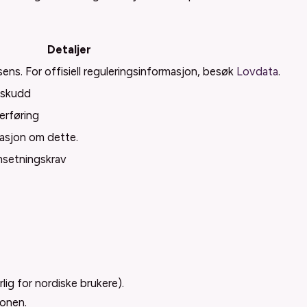
Detaljer
isens. For offisiell reguleringsinformasjon, besøk
Lovdata
.
nnskudd
erføring
masjon om dette.
msetningskrav
lig for nordiske brukere).
jonen.