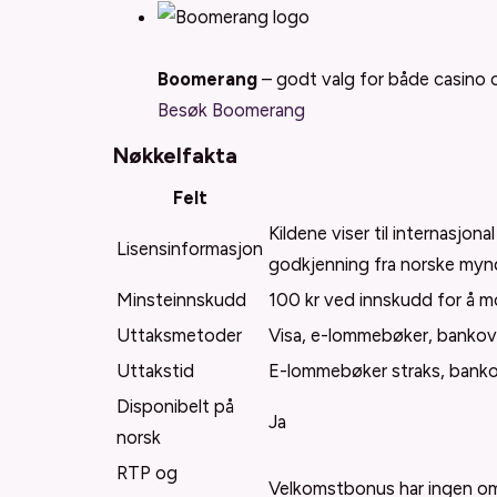
Boomerang
– godt valg for både casino 
Besøk Boomerang
Nøkkelfakta
Felt
Kildene viser til internasjona
Lisensinformasjon
godkjenning fra norske myn
Minsteinnskudd
100 kr ved innskudd for å 
Uttaksmetoder
Visa, e-lommebøker, banko
Uttakstid
E-lommebøker straks, bankov
Disponibelt på
Ja
norsk
RTP og
Velkomstbonus har ingen omse