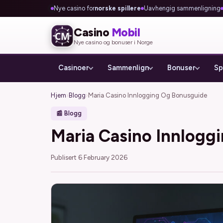
Nye casino for
norske spillere
Uavhengig sammenligning
Casino
Mobil
Nye casino og bonuser i Norge
Casinoer
Sammenlign
Bonuser
Spi
Hjem
›
Blogg
›
Maria Casino Innlogging Og Bonusguide
📰 Blogg
Maria Casino Innlogg
Publisert 6 February 2026