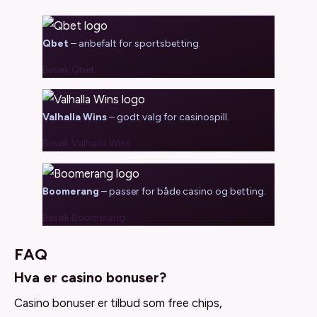
Qbet
– anbefalt for sportsbetting.
Besøk Qbet
Valhalla Wins
– godt valg for casinospill.
Besøk Valhalla Wins
Boomerang
– passer for både casino og betting.
Besøk Boomerang
FAQ
Hva er casino bonuser?
Casino bonuser er tilbud som free chips,