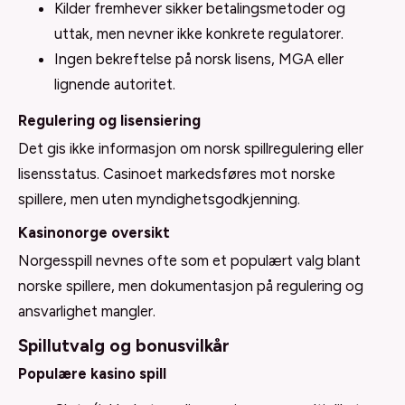
Kilder fremhever sikker betalingsmetoder og
uttak, men nevner ikke konkrete regulatorer.
Ingen bekreftelse på norsk lisens, MGA eller
lignende autoritet.
Regulering og lisensiering
Det gis ikke informasjon om norsk spillregulering eller
lisensstatus. Casinoet markedsføres mot norske
spillere, men uten myndighetsgodkjenning.
Kasinonorge oversikt
Norgesspill nevnes ofte som et populært valg blant
norske spillere, men dokumentasjon på regulering og
ansvarlighet mangler.
Spillutvalg og bonusvilkår
Populære kasino spill