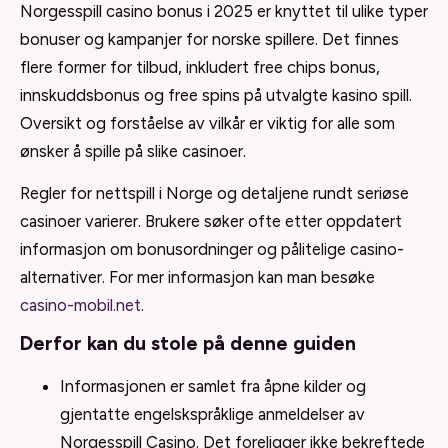
Norgesspill casino bonus i 2025 er knyttet til ulike typer
bonuser og kampanjer for norske spillere. Det finnes
flere former for tilbud, inkludert free chips bonus,
innskuddsbonus og free spins på utvalgte kasino spill.
Oversikt og forståelse av vilkår er viktig for alle som
ønsker å spille på slike casinoer.
Regler for nettspill i Norge og detaljene rundt seriøse
casinoer varierer. Brukere søker ofte etter oppdatert
informasjon om bonusordninger og pålitelige casino-
alternativer. For mer informasjon kan man besøke
casino-mobil.net
.
Derfor kan du stole på denne guiden
Informasjonen er samlet fra åpne kilder og
gjentatte engelskspråklige anmeldelser av
Norgesspill Casino. Det foreligger ikke bekreftede