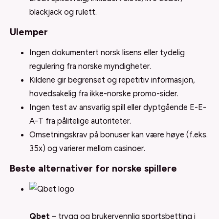
blackjack og rulett.
Ulemper
Ingen dokumentert norsk lisens eller tydelig
regulering fra norske myndigheter.
Kildene gir begrenset og repetitiv informasjon,
hovedsakelig fra ikke-norske promo-sider.
Ingen test av ansvarlig spill eller dyptgående E-E-
A-T fra pålitelige autoriteter.
Omsetningskrav på bonuser kan være høye (f.eks.
35x) og varierer mellom casinoer.
Beste alternativer for norske spillere
Qbet
– trygg og brukervennlig sportsbetting i