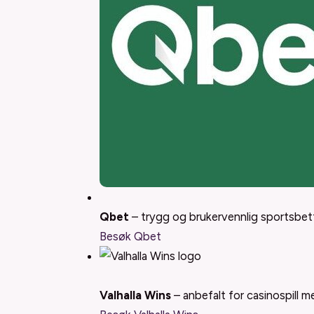
Qbet
– trygg og brukervennlig sportsbett
Besøk Qbet
Valhalla Wins
– anbefalt for casinospill m