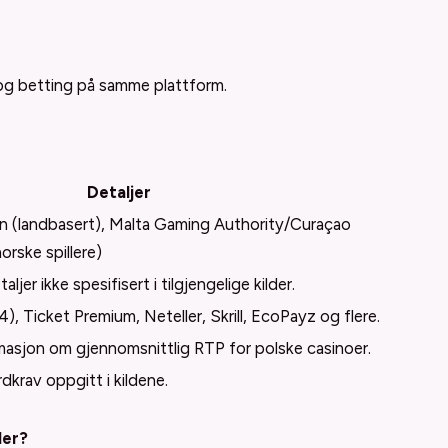
og betting på samme plattform.
Detaljer
syn (landbasert), Malta Gaming Authority/Curaçao
orske spillere)
ljer ikke spesifisert i tilgjengelige kilder.
, Ticket Premium, Neteller, Skrill, EcoPayz og flere.
rmasjon om gjennomsnittlig RTP for polske casinoer.
rdkrav oppgitt i kildene.
der?