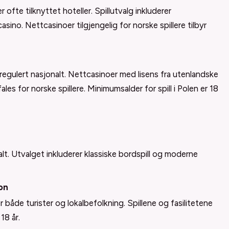
 ofte tilknyttet hoteller. Spillutvalg inkluderer
casino. Nettcasinoer tilgjengelig for norske spillere tilbyr
 regulert nasjonalt. Nettcasinoer med lisens fra utenlandske
es for norske spillere. Minimumsalder for spill i Polen er 18
alt. Utvalget inkluderer klassiske bordspill og moderne
on
r både turister og lokalbefolkning. Spillene og fasilitetene
18 år.