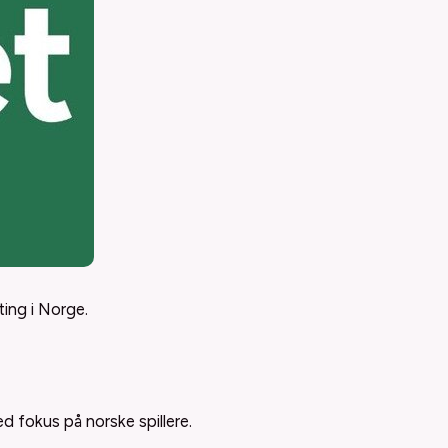
ing i Norge.
ed fokus på norske spillere.