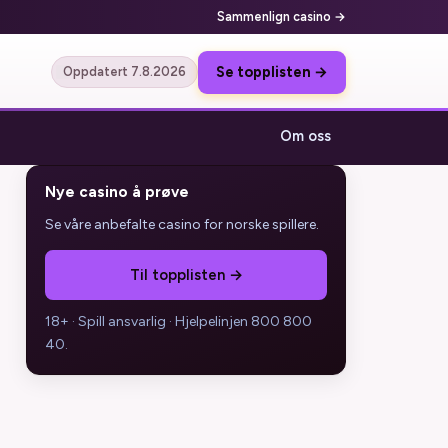
Sammenlign casino →
Se topplisten →
Oppdatert 7.8.2026
Om oss
Nye casino å prøve
Se våre anbefalte casino for norske spillere.
Til topplisten →
18+ · Spill ansvarlig · Hjelpelinjen 800 800
40.