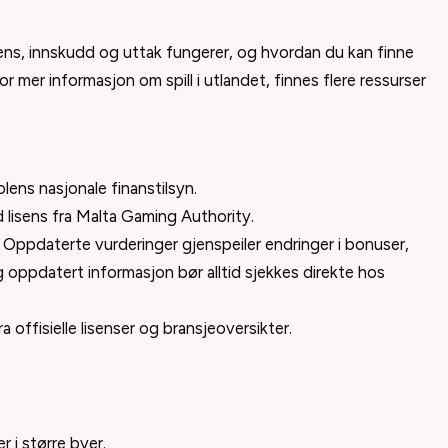
sens, innskudd og uttak fungerer, og hvordan du kan finne
r mer informasjon om spill i utlandet, finnes flere ressurser
olens nasjonale finanstilsyn.
 lisens fra Malta Gaming Authority.
r. Oppdaterte vurderinger gjenspeiler endringer i bonuser,
g oppdatert informasjon bør alltid sjekkes direkte hos
 offisielle lisenser og bransjeoversikter.
r i større byer.