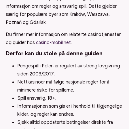
informasjon om regler og ansvarlig spill. Dette gjelder
særlig for populære byer som Kraków, Warszawa,
Poznań og Gdańsk.
Du finner mer informasjon om relaterte casinotjenester
og guider hos
casino-mobil.net
.
Derfor kan du stole på denne guiden
Pengespill i Polen er regulert av streng lovgivning
siden 2009/2017.
Nettkasinoer må følge nasjonale regler for å
minimere risiko for spillerne.
Spill ansvarlig. 18+.
Informasjonen som gis er i henhold til tilgjengelige
kilder, og regler kan endres.
Sjekk alltid oppdaterte betingelser direkte fra