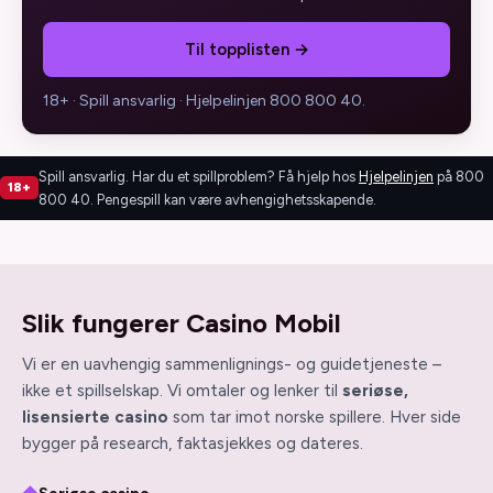
Til topplisten →
18+ · Spill ansvarlig · Hjelpelinjen 800 800 40.
Spill ansvarlig. Har du et spillproblem? Få hjelp hos
Hjelpelinjen
på 800
18+
800 40. Pengespill kan være avhengighetsskapende.
Slik fungerer Casino Mobil
Vi er en uavhengig sammenlignings- og guidetjeneste –
ikke et spillselskap. Vi omtaler og lenker til
seriøse,
lisensierte casino
som tar imot norske spillere. Hver side
bygger på research, faktasjekkes og dateres.