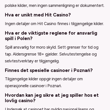
polske kilder, men ingen sammenligning er dokumentert.
Hva er unikt med Hit Casino?
Ingen detaljer om Hit Casino finnes i tilgjengelige kilder.
Hva er de viktigste reglene for ansvarlig
spill i Polen?
Spill ansvarlig for moro skyld. Sett grenser for tid og
tap. Aldersgrense 18+ gjelder. Selvutestengelse og
selvtestverktøy er tilgjengelig.
Finnes det spesielle casinoer i Poznań?
Tilgjengelige kilder oppgir ingen detaljer om
operasjonelle casinoer i Poznań.
Hvordan kan jeg sikre at jeg spiller hos et
lovlig casino?
Undersøk at casinoet har gyldig nasjonal lisens og