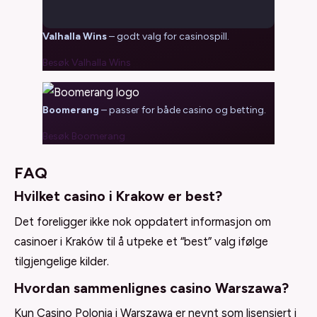
Valhalla Wins
– godt valg for casinospill.
Besøk Valhalla Wins
Boomerang
– passer for både casino og betting.
Besøk Boomerang
FAQ
Hvilket casino i Krakow er best?
Det foreligger ikke nok oppdatert informasjon om
casinoer i Kraków til å utpeke et “best” valg ifølge
tilgjengelige kilder.
Hvordan sammenlignes casino Warszawa?
Kun Casino Polonia i Warszawa er nevnt som lisensiert i