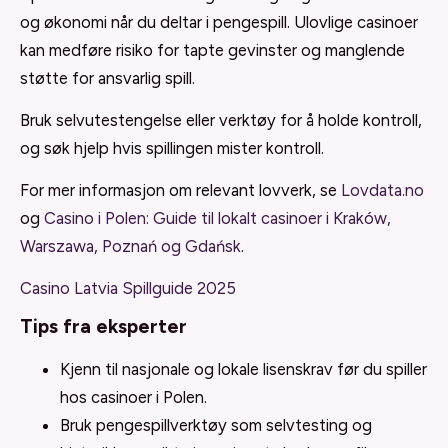
og økonomi når du deltar i pengespill. Ulovlige casinoer
kan medføre risiko for tapte gevinster og manglende
støtte for ansvarlig spill.
Bruk selvutestengelse eller verktøy for å holde kontroll,
og søk hjelp hvis spillingen mister kontroll.
For mer informasjon om relevant lovverk, se
Lovdata.no
og
Casino i Polen: Guide til lokalt casinoer i Kraków,
Warszawa, Poznań og Gdańsk
.
Casino Latvia Spillguide 2025
Tips fra eksperter
Kjenn til nasjonale og lokale lisenskrav før du spiller
hos casinoer i Polen.
Bruk pengespillverktøy som selvtesting og