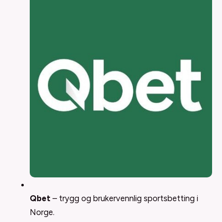
Qbet
– trygg og brukervennlig sportsbetting i
Norge.