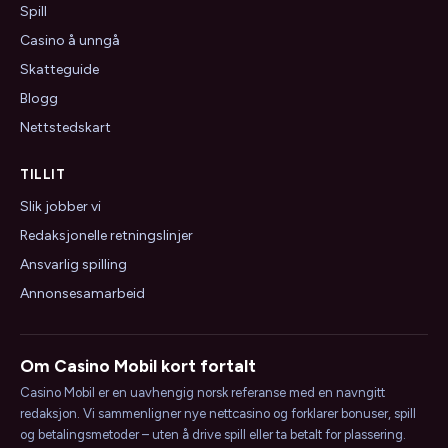
Spill
Casino å unngå
Skatteguide
Blogg
Nettstedskart
TILLIT
Slik jobber vi
Redaksjonelle retningslinjer
Ansvarlig spilling
Annonsesamarbeid
Om Casino Mobil kort fortalt
Casino Mobil er en uavhengig norsk referanse med en navngitt
redaksjon. Vi sammenligner nye nettcasino og forklarer bonuser, spill
og betalingsmetoder – uten å drive spill eller ta betalt for plassering.