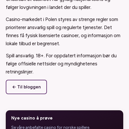
følger lovgivningen i landet der du spiller.
Casino-markedet i Polen styres av strenge regler som
prioriterer ansvarlig spill og regulerte tjenester. Det
finnes få fysisk lisensierte casinoer, og informasjon om
lokale tilbud er begrenset.
Spill ansvarlig. 18+. For oppdatert informasjon bør du
følge offisielle nettsider og myndighetenes
retningslinjer.
← Til bloggen
Nye casino å prøve
Se våre anbefalte casino for norske spillere.