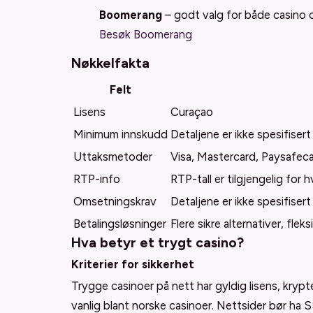
Boomerang
– godt valg for både casino 
Besøk Boomerang
Nøkkelfakta
Felt
Lisens
Curaçao
Minimum innskudd
Detaljene er ikke spesifisert i
Uttaksmetoder
Visa, Mastercard, Paysafec
RTP-info
RTP-tall er tilgjengelig for hv
Omsetningskrav
Detaljene er ikke spesifisert i
Betalingsløsninger
Flere sikre alternativer, fleks
Hva betyr et trygt casino?
Kriterier for sikkerhet
Trygge casinoer på nett har gyldig lisens, krypt
vanlig blant norske casinoer. Nettsider bør ha SS