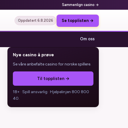
Sammenlign casino →
Se topplisten →
Oppdatert 6.8.2026
Om oss
Nye casino å prøve
Se våre anbefalte casino for norske spillere.
Til topplisten →
18+ · Spill ansvarlig · Hjelpelinjen 800 800
40.