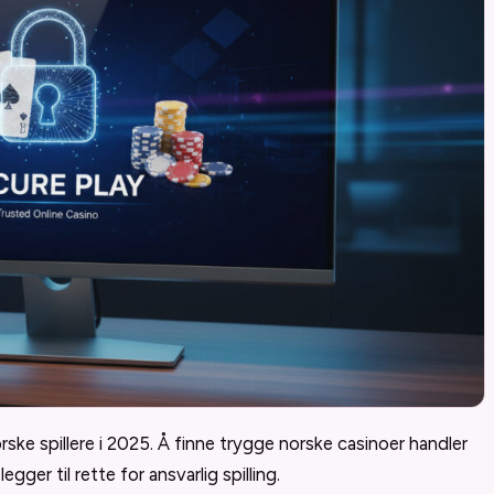
orske spillere i 2025. Å finne trygge norske casinoer handler
gger til rette for ansvarlig spilling.