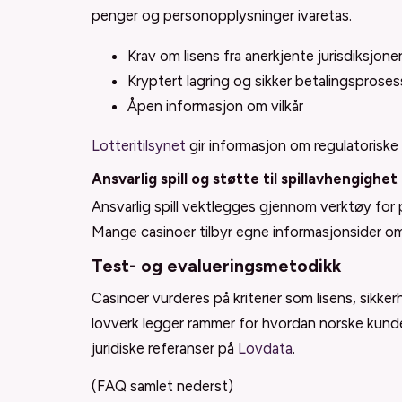
penger og personopplysninger ivaretas.
Krav om lisens fra anerkjente jurisdiksjone
Kryptert lagring og sikker betalingsproses
Åpen informasjon om vilkår
Lotteritilsynet
gir informasjon om regulatoriske 
Ansvarlig spill og støtte til spillavhengighet
Ansvarlig spill vektlegges gjennom verktøy for 
Mange casinoer tilbyr egne informasjonsider om a
Test- og evalueringsmetodikk
Casinoer vurderes på kriterier som lisens, sikker
lovverk legger rammer for hvordan norske kunde
juridiske referanser på
Lovdata
.
(FAQ samlet nederst)