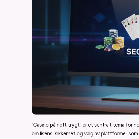
“Casino på nett trygt” er et sentralt tema for n
om lisens, sikkerhet og valg av plattformer som le