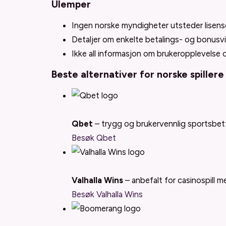
Ulemper
Ingen norske myndigheter utsteder lisense
Detaljer om enkelte betalings- og bonusv
Ikke all informasjon om brukeropplevelse o
Beste alternativer for norske spillere
Qbet
– trygg og brukervennlig sportsbett
Besøk Qbet
Valhalla Wins
– anbefalt for casinospill m
Besøk Valhalla Wins