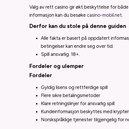
Valg av rett casino gir økt beskyttelse for båd
informasjon kan du besøke
casino-mobil.net
.
Derfor kan du stole på denne guiden
Alle fakta er basert på oppdatert informasjo
betingelser kan endre seg over tid.
Spill ansvarlig. 18+.
Fordeler og ulemper
Fordeler
Gyldig lisens og rettferdige spill
Flere sikre betalingsmetoder
Klare retningslinjer for ansvarlig spill
Kundeinformasjon beskyttes med krypter
Norskspråklige tjenester tilgjengelig for no