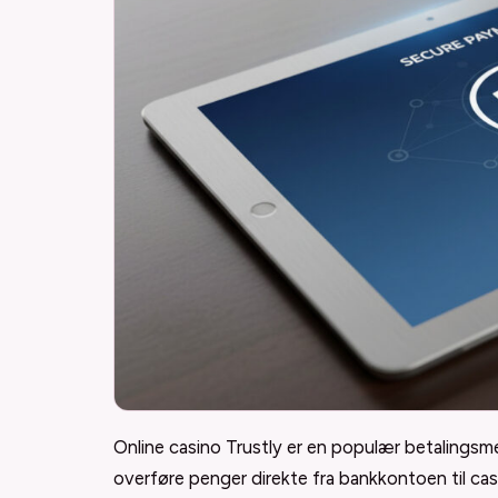
Online casino Trustly er en populær betalingsm
overføre penger direkte fra bankkontoen til cas