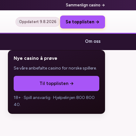
Sammenlign casino →
Se topplisten →
Oppdatert 9.8.2026
Om oss
Nye casino å prøve
Se våre anbefalte casino for norske spillere.
Til topplisten →
18+ · Spill ansvarlig · Hjelpelinjen 800 800
40.