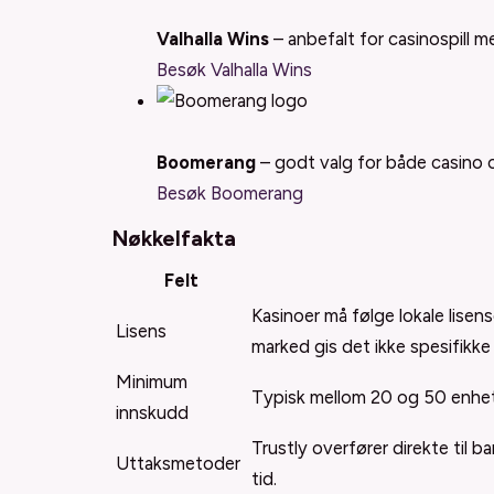
Valhalla Wins
– anbefalt for casinospill m
Besøk Valhalla Wins
Boomerang
– godt valg for både casino 
Besøk Boomerang
Nøkkelfakta
Felt
Kasinoer må følge lokale lisen
Lisens
marked gis det ikke spesifikke 
Minimum
Typisk mellom 20 og 50 enhet
innskudd
Trustly overfører direkte til b
Uttaksmetoder
tid.