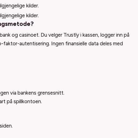
ilgjengelige kilder.
ilgjengelige kilder.
ingsmetode?
ank og casinoet. Du velger Trustly i kassen, logger inn på
-faktor-autentisering. Ingen finansielle data deles med
gen via bankens grensesnitt.
art på spillkontoen.
siden.