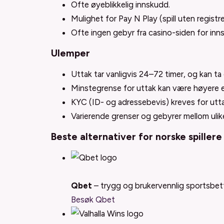
Ofte øyeblikkelig innskudd.
Mulighet for Pay N Play (spill uten registre
Ofte ingen gebyr fra casino-siden for inn
Ulemper
Uttak tar vanligvis 24–72 timer, og kan ta
Minstegrense for uttak kan være høyere e
KYC (ID- og adressebevis) kreves for utta
Varierende grenser og gebyrer mellom ulik
Beste alternativer for norske spillere
Qbet
– trygg og brukervennlig sportsbett
Besøk Qbet