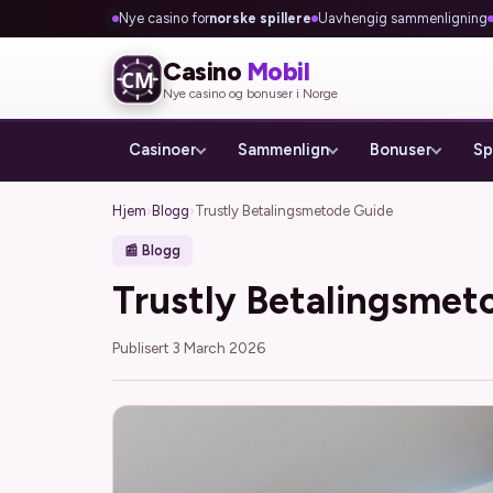
Nye casino for
norske spillere
Uavhengig sammenligning
Casino
Mobil
Nye casino og bonuser i Norge
Casinoer
Sammenlign
Bonuser
Spi
Hjem
›
Blogg
›
Trustly Betalingsmetode Guide
📰 Blogg
Trustly Betalingsmet
Publisert 3 March 2026