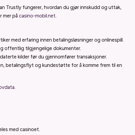
an Trustly fungerer, hvordan du gjør innskudd og uttak,
ær mer på
casino-mobil.net
.
lytiker med erfaring innen betalingsløsninger og onlinespill.
og offentlig tilgjengelige dokumenter.
daterte kilder før du gjennomfører transaksjoner.
 betalingsflyt og kundestøtte for å komme frem til en
ovdata
.
deles med casinoet.