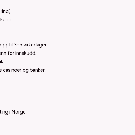
ring).
skudd.
 opptil 3–5 virkedager.
nn for innskudd.
k.
e casinoer og banker.
ing i Norge.