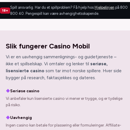
Spill ansvarlig. Har du et spillproblem? Få hjelp hos
Hjelpelinjen
på 800
18+
800 40. Pengespill kan være avhengighetsskapende.
Slik fungerer Casino Mobil
Vi er en uavhengig sammenlignings- og guidetjeneste –
ikke et spillselskap. Vi omtaler og lenker til
seriøse,
lisensierte casino
som tar imot norske spillere. Hver side
bygger på research, faktasjekkes og dateres.
◆
Seriøse casino
Vi anbefaler kun lisensierte casino vi mener er trygge, og er tydelige
på risiko.
◆
Uavhengig
Ingen casino kan betale for plassering eller formuleringer. Affiliate-