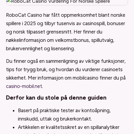
RoboCat Casino har fått oppmerksomhet blant norske
spillere i 2025 og tilbyr tusenvis av casinospill, bonuser
og norsk tilpasset grensesnitt. Her finner du
nøkkelinformasjon om velkomstbonus, spillutvalg,
brukervennlighet og lisensering.
Du finner også en sammenligning av viktige funksjoner,
tips for trygg bruk, og hvordan du vurderer casinoets
sikkerhet. Mer informasjon om mobilcasino finner du på
casino-mobil.net
.
Derfor kan du stole på denne guiden
Basert på praktiske tester av kontoåpning,
innskudd, uttak og brukerkontakt.
Artikkelen er kvalitetssikret av en spillanalytiker