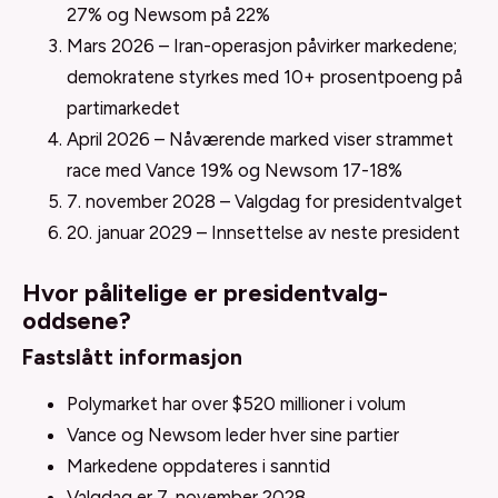
27% og Newsom på 22%
Mars 2026
– Iran-operasjon påvirker markedene;
demokratene styrkes med 10+ prosentpoeng på
partimarkedet
April 2026
– Nåværende marked viser strammet
race med Vance 19% og Newsom 17-18%
7. november 2028
– Valgdag for presidentvalget
20. januar 2029
– Innsettelse av neste president
Hvor pålitelige er presidentvalg-
oddsene?
Fastslått informasjon
Polymarket har over $520 millioner i volum
Vance og Newsom leder hver sine partier
Markedene oppdateres i sanntid
Valgdag er 7. november 2028