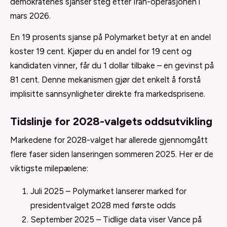
demokratenes sjanser steg etter Iran-operasjonen i
mars 2026.
En 19 prosents sjanse på Polymarket betyr at en andel
koster 19 cent. Kjøper du en andel for 19 cent og
kandidaten vinner, får du 1 dollar tilbake – en gevinst på
81 cent. Denne mekanismen gjør det enkelt å forstå
implisitte sannsynligheter direkte fra markedsprisene.
Tidslinje for 2028-valgets oddsutvikling
Markedene for 2028-valget har allerede gjennomgått
flere faser siden lanseringen sommeren 2025. Her er de
viktigste milepælene:
Juli 2025
– Polymarket lanserer marked for
presidentvalget 2028 med første odds
September 2025
– Tidlige data viser Vance på