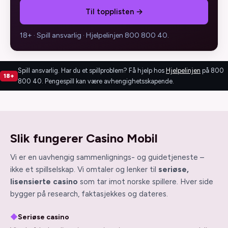
Til topplisten →
18+ · Spill ansvarlig · Hjelpelinjen 800 800 40.
Spill ansvarlig. Har du et spillproblem? Få hjelp hos
Hjelpelinjen
på 800
18+
800 40. Pengespill kan være avhengighetsskapende.
Slik fungerer Casino Mobil
Vi er en uavhengig sammenlignings- og guidetjeneste –
ikke et spillselskap. Vi omtaler og lenker til
seriøse,
lisensierte casino
som tar imot norske spillere. Hver side
bygger på research, faktasjekkes og dateres.
◆
Seriøse casino