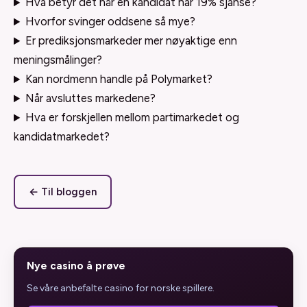
Hva betyr det når en kandidat har 19% sjanse?
Hvorfor svinger oddsene så mye?
Er prediksjonsmarkeder mer nøyaktige enn
meningsmålinger?
Kan nordmenn handle på Polymarket?
Når avsluttes markedene?
Hva er forskjellen mellom partimarkedet og
kandidatmarkedet?
← Til bloggen
Nye casino å prøve
Se våre anbefalte casino for norske spillere.