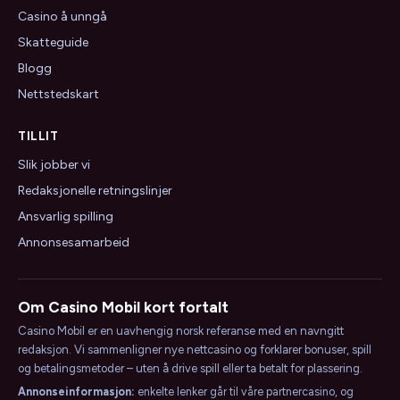
Casino å unngå
Skatteguide
Blogg
Nettstedskart
TILLIT
Slik jobber vi
Redaksjonelle retningslinjer
Ansvarlig spilling
Annonsesamarbeid
Om Casino Mobil kort fortalt
Casino Mobil er en uavhengig norsk referanse med en navngitt
redaksjon. Vi sammenligner nye nettcasino og forklarer bonuser, spill
og betalingsmetoder – uten å drive spill eller ta betalt for plassering.
Annonseinformasjon:
enkelte lenker går til våre partnercasino, og