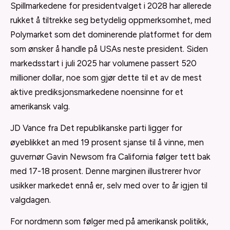
Spillmarkedene for presidentvalget i 2028 har allerede
rukket å tiltrekke seg betydelig oppmerksomhet, med
Polymarket som det dominerende platformet for dem
som ønsker å handle på USAs neste president. Siden
markedsstart i juli 2025 har volumene passert 520
millioner dollar, noe som gjør dette til et av de mest
aktive prediksjonsmarkedene noensinne for et
amerikansk valg.
JD Vance fra Det republikanske parti ligger for
øyeblikket an med 19 prosent sjanse til å vinne, men
guvernør Gavin Newsom fra California følger tett bak
med 17-18 prosent. Denne marginen illustrerer hvor
usikker markedet ennå er, selv med over to år igjen til
valgdagen.
For nordmenn som følger med på amerikansk politikk,