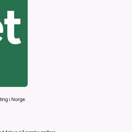
ing i Norge.