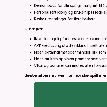
Demomodus for alle spill gir mulighet til å 
Personalisert lobby og brukertilpassede sp
Raske utbetalinger for flere brukere.
Ulemper
Ikke tilgjengelig for norske brukere med ek
APK-nedlasting støttes ikke offisielt ut
Noen betalingsmetoder mangler, slik som 
Noen brukere opplever promoer som vansk
Vilkår og bonuser kan endres uten forvarse
Beste alternativer for norske spillere