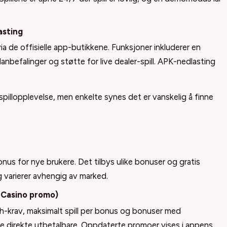
asting
a de offisielle app-butikkene. Funksjoner inkluderer en
llanbefalinger og støtte for live dealer-spill. APK-nedlasting
 spillopplevelse, men enkelte synes det er vanskelig å finne
nus for nye brukere. Det tilbys ulike bonuser og gratis
g varierer avhengig av marked.
 Casino promo)
h-krav, maksimalt spill per bonus og bonuser med
ke direkte utbetalbare. Oppdaterte promoer vises i appens