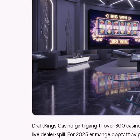
DraftKings Casino gir tilgang til over 300 casino
live dealer-spill. For 2025 er mange opptatt av 