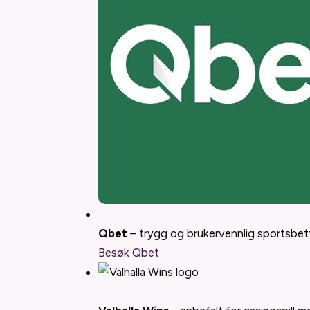
Qbet
– trygg og brukervennlig sportsbett
Besøk Qbet