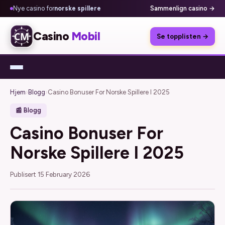
Nye casino for
norske spillere
Sammenlign casino →
Casino
Mobil
Se topplisten →
Hjem
›
Blogg
›
Casino Bonuser For Norske Spillere I 2025
📰 Blogg
Casino Bonuser For
Norske Spillere I 2025
Publisert 15 February 2026