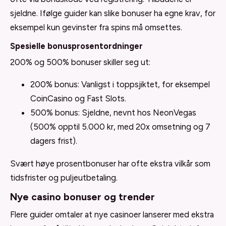
sjeldne. Ifølge guider kan slike bonuser ha egne krav, for
eksempel kun gevinster fra spins må omsettes.
Spesielle bonusprosentordninger
200% og 500% bonuser skiller seg ut:
200% bonus: Vanligst i toppsjiktet, for eksempel
CoinCasino og Fast Slots.
500% bonus: Sjeldne, nevnt hos NeonVegas
(500% opptil 5.000 kr, med 20x omsetning og 7
dagers frist).
Svært høye prosentbonuser har ofte ekstra vilkår som
tidsfrister og puljeutbetaling.
Nye casino bonuser og trender
Flere guider omtaler at nye casinoer lanserer med ekstra