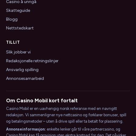
Casino å unngå
Skatteguide
Blogg
Nettstedskart
TILLIT
Slik jobber vi
Redaksjonelle retningslinjer
Ansvarlig spilling
Annonsesamarbeid
Om Casino Mobil kort fortalt
Casino Mobil er en uavhengig norsk referanse med en navngitt
redaksjon. Vi sammenligner nye nettcasino og forklarer bonuser, spill
og betalingsmetoder – uten å drive spill eller ta betalt for plassering.
Annonseinformasjon:
enkelte lenker går til våre partnercasino, og
Casino Mobil kan få provisjon uten ekstra kostnad for deg. Det påvirker