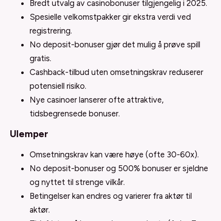
Bredt utvalg av casinobonuser tilgjengelig i 2025.
Spesielle velkomstpakker gir ekstra verdi ved
registrering.
No deposit-bonuser gjør det mulig å prøve spill
gratis.
Cashback-tilbud uten omsetningskrav reduserer
potensiell risiko.
Nye casinoer lanserer ofte attraktive,
tidsbegrensede bonuser.
Ulemper
Omsetningskrav kan være høye (ofte 30-60x).
No deposit-bonuser og 500% bonuser er sjeldne
og nyttet til strenge vilkår.
Betingelser kan endres og varierer fra aktør til
aktør.