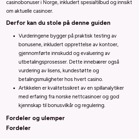
casinobonuser i Norge, inkludert spesialtilbud og innsikt
om aktuelle casinoer.
Derfor kan du stole på denne guiden
Vurderingene bygger på praktisk testing av
bonusene, inkludert opprettelse av kontoer,
gjennomførte innskudd og evaluering av
utbetalingsprosesser. Dette innebærer også
vurdering av lisens, kundestøtte og
betalingsmuligheter hos hvert casino.
Artikkelen er kvalitetssikret av en spillanalytiker
med erfaring fra norske nettcasinoer og god
kjennskap til bonusvilkår og regulering.
Fordeler og ulemper
Fordeler