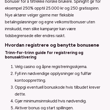
bonuser for å tiltrekke norske brukere. Spinight gir for
eksempel 250% opptil 25.000 kr og 250 gratisspinn.
Nye aktører velger gjerne mer fleksible
betalingsløsninger og egne velkomstbonuser uten
innskudd, men slike kampanjer kan være
tidsbegrensede eller endres raskt.
Hvordan registrere og benytte bonusene
Trinn-for-trinn guide for registrering og
bonusaktivering
Velg casino og åpne registreringsskjema.
Fyll inn nødvendige opplysninger og fullfør
kontooppretting.
Oppgi eventuell bonuskode hvis tilbudet krever
dette.
Gjør minimumsinnskudd hvis nødvendig.
Aktiver bonus og start spillingen.