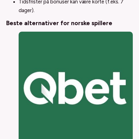
Tidsfrister på bonuser kan være korte (f.eks. 7
dager).
Beste alternativer for norske spillere