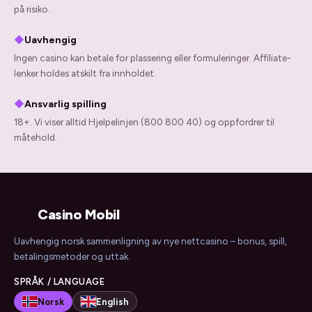
på risiko.
◆
Uavhengig
Ingen casino kan betale for plassering eller formuleringer. Affiliate-
lenker holdes atskilt fra innholdet.
◆
Ansvarlig spilling
18+. Vi viser alltid Hjelpelinjen (800 800 40) og oppfordrer til
måtehold.
Casino Mobil
Uavhengig norsk sammenligning av nye nettcasino – bonus, spill,
betalingsmetoder og uttak.
SPRÅK / LANGUAGE
Norsk
English