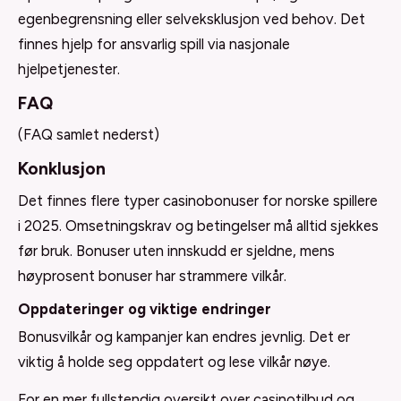
egenbegrensning eller selveksklusjon ved behov. Det
finnes hjelp for ansvarlig spill via nasjonale
hjelpetjenester.
FAQ
(FAQ samlet nederst)
Konklusjon
Det finnes flere typer casinobonuser for norske spillere
i 2025. Omsetningskrav og betingelser må alltid sjekkes
før bruk. Bonuser uten innskudd er sjeldne, mens
høyprosent bonuser har strammere vilkår.
Oppdateringer og viktige endringer
Bonusvilkår og kampanjer kan endres jevnlig. Det er
viktig å holde seg oppdatert og lese vilkår nøye.
For en mer fullstendig oversikt over casinotilbud og