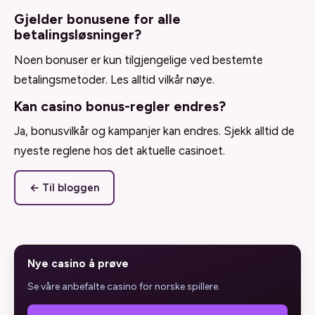
Gjelder bonusene for alle
betalingsløsninger?
Noen bonuser er kun tilgjengelige ved bestemte
betalingsmetoder. Les alltid vilkår nøye.
Kan casino bonus-regler endres?
Ja, bonusvilkår og kampanjer kan endres. Sjekk alltid de
nyeste reglene hos det aktuelle casinoet.
← Til bloggen
Nye casino å prøve
Se våre anbefalte casino for norske spillere.