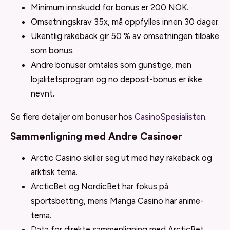
Minimum innskudd for bonus er 200 NOK.
Omsetningskrav 35x, må oppfylles innen 30 dager.
Ukentlig rakeback gir 50 % av omsetningen tilbake
som bonus.
Andre bonuser omtales som gunstige, men
lojalitetsprogram og no deposit-bonus er ikke
nevnt.
Se flere detaljer om bonuser hos
CasinoSpesialisten
.
Sammenligning med Andre Casinoer
Arctic Casino skiller seg ut med høy rakeback og
arktisk tema.
ArcticBet og NordicBet har fokus på
sportsbetting, mens Manga Casino har anime-
tema.
Data for direkte sammenligning med ArcticBet,