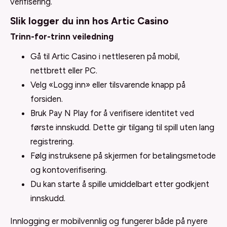
verifisering.
Slik logger du inn hos Artic Casino
Trinn-for-trinn veiledning
Gå til Artic Casino i nettleseren på mobil,
nettbrett eller PC.
Velg «Logg inn» eller tilsvarende knapp på
forsiden.
Bruk Pay N Play for å verifisere identitet ved
første innskudd. Dette gir tilgang til spill uten lang
registrering.
Følg instruksene på skjermen for betalingsmetode
og kontoverifisering.
Du kan starte å spille umiddelbart etter godkjent
innskudd.
Innlogging er mobilvennlig og fungerer både på nyere