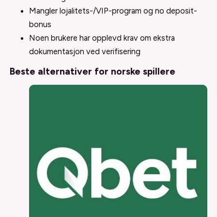
Mangler lojalitets-/VIP-program og no deposit-
bonus
Noen brukere har opplevd krav om ekstra
dokumentasjon ved verifisering
Beste alternativer for norske spillere