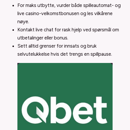
For maks utbytte, vurder både spilleautomat- og
live casino-velkomstbonusen og les vilkårene
nøye.
Kontakt live chat for rask hjelp ved spørsmål om
utbetalinger eller bonus.
Sett alltid grenser for innsats og bruk
selvutelukkelse hvis det trengs en spillpause.