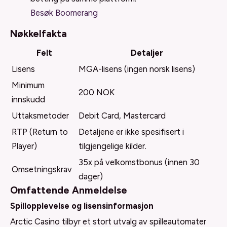
Besøk Boomerang
Nøkkelfakta
Felt
Detaljer
Lisens
MGA-lisens (ingen norsk lisens)
Minimum
200 NOK
innskudd
Uttaksmetoder
Debit Card, Mastercard
RTP (Return to
Detaljene er ikke spesifisert i
Player)
tilgjengelige kilder.
35x på velkomstbonus (innen 30
Omsetningskrav
dager)
Omfattende Anmeldelse
Spillopplevelse og lisensinformasjon
Arctic Casino tilbyr et stort utvalg av spilleautomater