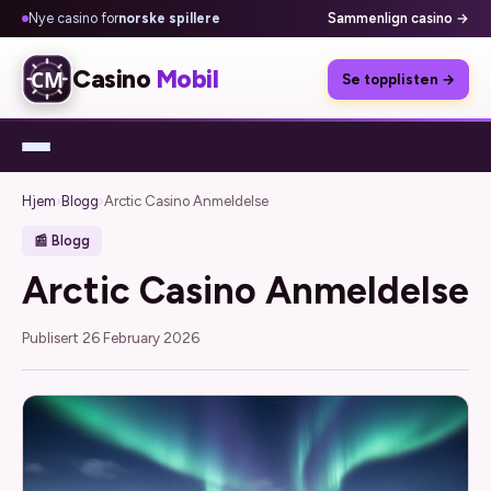
Nye casino for
norske spillere
Sammenlign casino →
Casino
Mobil
Se topplisten →
Hjem
›
Blogg
›
Arctic Casino Anmeldelse
📰 Blogg
Arctic Casino Anmeldelse
Publisert 26 February 2026