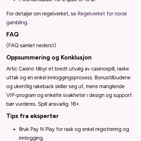
For detaljer om regelverket, se
Regelverket for norsk
gambling
.
FAQ
(FAQ samlet nederst)
Oppsummering og Konklusjon
Artic Casino tilbyr et bredt utvalg av casinospill, raske
uttak og en enkel innloggingsprosess. Bonustilbudene
og ukentlig rakeback skiller seg ut, mens manglende
VIP-program og enkelte svakheter i design og support
bør vurderes. Spill ansvarlig. 18+.
Tips fra eksperter
Bruk Pay N Play for rask og enkel registrering og
innlogging.