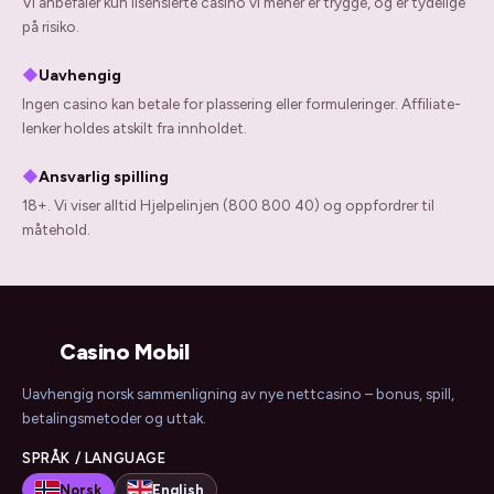
Vi anbefaler kun lisensierte casino vi mener er trygge, og er tydelige
på risiko.
◆
Uavhengig
Ingen casino kan betale for plassering eller formuleringer. Affiliate-
lenker holdes atskilt fra innholdet.
◆
Ansvarlig spilling
18+. Vi viser alltid Hjelpelinjen (800 800 40) og oppfordrer til
måtehold.
Casino Mobil
Uavhengig norsk sammenligning av nye nettcasino – bonus, spill,
betalingsmetoder og uttak.
SPRÅK / LANGUAGE
Norsk
English