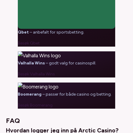
Qbet
– anbefalt for sportsbetting.
Besøk Qbet
Valhalla Wins
– godt valg for casinospill.
Besøk Valhalla Wins
Boomerang
– passer for både casino og betting.
Besøk Boomerang
FAQ
Hvordan logger jeg inn på Arctic Casino?